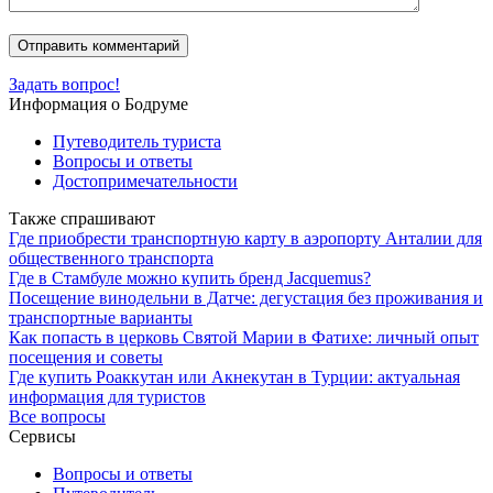
Задать вопрос!
Информация о Бодруме
Путеводитель туриста
Вопросы и ответы
Достопримечательности
Также спрашивают
Где приобрести транспортную карту в аэропорту Анталии для
общественного транспорта
Где в Стамбуле можно купить бренд Jacquemus?
Посещение винодельни в Датче: дегустация без проживания и
транспортные варианты
Как попасть в церковь Святой Марии в Фатихе: личный опыт
посещения и советы
Где купить Роаккутан или Акнекутан в Турции: актуальная
информация для туристов
Все вопросы
Сервисы
Вопросы и ответы