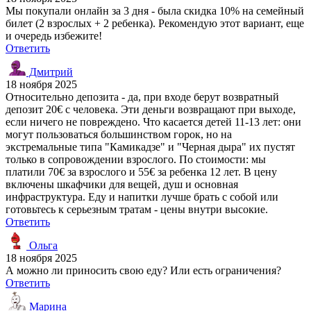
Мы покупали онлайн за 3 дня - была скидка 10% на семейный
билет (2 взрослых + 2 ребенка). Рекомендую этот вариант, еще
и очередь избежите!
Ответить
Дмитрий
18 ноября 2025
Относительно депозита - да, при входе берут возвратный
депозит 20€ с человека. Эти деньги возвращают при выходе,
если ничего не повреждено. Что касается детей 11-13 лет: они
могут пользоваться большинством горок, но на
экстремальные типа "Камикадзе" и "Черная дыра" их пустят
только в сопровождении взрослого. По стоимости: мы
платили 70€ за взрослого и 55€ за ребенка 12 лет. В цену
включены шкафчики для вещей, душ и основная
инфраструктура. Еду и напитки лучше брать с собой или
готовьтесь к серьезным тратам - цены внутри высокие.
Ответить
Ольга
18 ноября 2025
А можно ли приносить свою еду? Или есть ограничения?
Ответить
Марина