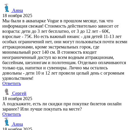
Анна
18 ноября 2025
Мы были в аквапарке Vogue в прошлом месяце, так что
информация свежая! Стоимость действительно зависит от
возраста: дети до 3 лет бесплатно, от 3 до 12 лет - 60€,
взрослые - 75€. Но есть важный нюанс - для детей 11-13 лет
особых ограничений нет, они могут пользоваться почти всеми
аттракционами, кроме экстремальных горок, где
минимальный рост 140 см. В стоимость входит
неограниченный доступ ко всем водным аттракционам,
бассейнам, шезлонгам и полотенцам. Отдельно оплачиваются
только еда, напитки и сувениры. Лично мы остались
довольны - дети 10 и 12 лет провели целый день с огромным
удовольствием!
Ответить
Сергей
18 ноября 2025
А подскажите, есть ли скидки при покупке билетов онлайн
заранее? Или лучше покупать на месте?
Ответить
Анна
18 ноября 2025