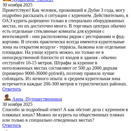
30 ноября 2025
Приветствую! Как человек, проживший в Дубае 3 года, могу
подробно рассказать о ситуации с курением. Действительно, в
ОАЭ курить разрешено только в специально оборудованных
местах, но их достаточно много. В торговых центрах обычно
есть отдельные стеклянные комнаты для курения с
вентиляцией - они расположены рядом с ресторанами и фуд-
кортами. В отелях практически всегда имеются курительные
зоны на открытом воздухе - террасы, балконы или отдельные
площадки. На улице курить можно, но только не в
непосредственной близости от входов в здания - обычно
отступайте 10-15 метров. Штрафы за курение в
неположенных местах составляют от 500 до 2000 дирхам
(примерно 9000-36000 рублей), поэтому правила лучше
соблюдать. Из личного опыта: в среднем курительная зона
встречается каждые 200-300 метров в туристических районах.
Ответить
Анна_Путешественница
30 ноября 2025
Спасибо за подробный ответ! А как обстоят дела с курением в
пляжных зонах? Можно ли курить на общественных пляжах
или только в специально отведенных местах?
Ответить