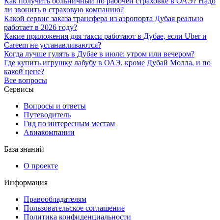
Как получить больничный по рабочей страховке в ОАЭ? Надо
ли звонить в страховую компанию?
Какой сервис заказа трансфера из аэропорта Дубая реально
работает в 2026 году?
Какие приложения для такси работают в Дубае, если Uber и
Careem не устанавливаются?
Когда лучше гулять в Дубае в июле: утром или вечером?
Где купить игрушку лабубу в ОАЭ, кроме Дубай Молла, и по
какой цене?
Все вопросы
Сервисы
Вопросы и ответы
Путеводитель
Гид по интересным местам
Авиакомпании
База знаний
О проекте
Информация
Правообладателям
Пользовательское соглашение
Политика конфиденциальности