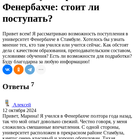
Фенербахче: стоит ли
поступать?
Привет всем! Я рассматриваю возможность поступления в
университет Фенербахче в Стамбуле. Хотелось бы узнать
мнение тех, кто там учился или учится сейчас. Как обстоят
дела с качеством образования, преподавательским составом,
условиями обучения? Есть ли возможности для подработки?
Буду благодарна за любую информацию!
7
Ответы
Алексей
12 октября 2024
Привет, Марина! Я учился в Фенербахче полтора года назад,
так что мой опыт довольно свежий. Честно говоря, у меня
сложились смешанные впечатления. С одной стороны,
университет расположен в прекрасном районе Стамбула,
кампус очень красивый и хорошо оборудован. Тихая,