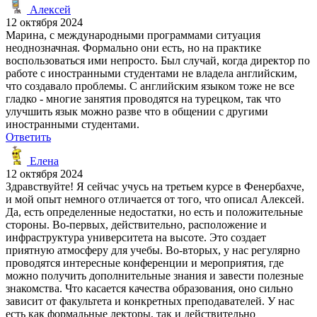
Алексей
12 октября 2024
Марина, с международными программами ситуация
неоднозначная. Формально они есть, но на практике
воспользоваться ими непросто. Был случай, когда директор по
работе с иностранными студентами не владела английским,
что создавало проблемы. С английским языком тоже не все
гладко - многие занятия проводятся на турецком, так что
улучшить язык можно разве что в общении с другими
иностранными студентами.
Ответить
Елена
12 октября 2024
Здравствуйте! Я сейчас учусь на третьем курсе в Фенербахче,
и мой опыт немного отличается от того, что описал Алексей.
Да, есть определенные недостатки, но есть и положительные
стороны. Во-первых, действительно, расположение и
инфраструктура университета на высоте. Это создает
приятную атмосферу для учебы. Во-вторых, у нас регулярно
проводятся интересные конференции и мероприятия, где
можно получить дополнительные знания и завести полезные
знакомства. Что касается качества образования, оно сильно
зависит от факультета и конкретных преподавателей. У нас
есть как формальные лекторы, так и действительно