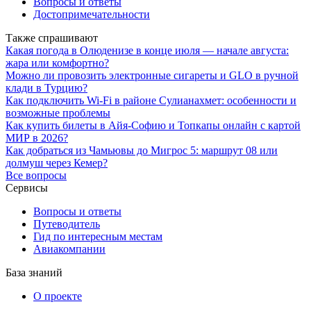
Вопросы и ответы
Достопримечательности
Также спрашивают
Какая погода в Олюденизе в конце июля — начале августа:
жара или комфортно?
Можно ли провозить электронные сигареты и GLO в ручной
клади в Турцию?
Как подключить Wi-Fi в районе Сулианахмет: особенности и
возможные проблемы
Как купить билеты в Айя-Софию и Топкапы онлайн с картой
МИР в 2026?
Как добраться из Чамьювы до Мигрос 5: маршрут 08 или
долмуш через Кемер?
Все вопросы
Сервисы
Вопросы и ответы
Путеводитель
Гид по интересным местам
Авиакомпании
База знаний
О проекте