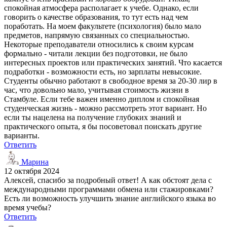
спокойная атмосфера располагает к учебе. Однако, если
говорить о качестве образования, то тут есть над чем
поработать. На моем факультете (психология) было мало
предметов, напрямую связанных со специальностью.
Некоторые преподаватели относились к своим курсам
формально - читали лекции без подготовки, не было
интересных проектов или практических занятий. Что касается
подработки - возможности есть, но зарплаты невысокие.
Студенты обычно работают в свободное время за 20-30 лир в
час, что довольно мало, учитывая стоимость жизни в
Стамбуле. Если тебе важен именно диплом и спокойная
студенческая жизнь - можно рассмотреть этот вариант. Но
если ты нацелена на получение глубоких знаний и
практического опыта, я бы посоветовал поискать другие
варианты.
Ответить
Марина
12 октября 2024
Алексей, спасибо за подробный ответ! А как обстоят дела с
международными программами обмена или стажировками?
Есть ли возможность улучшить знание английского языка во
время учебы?
Ответить