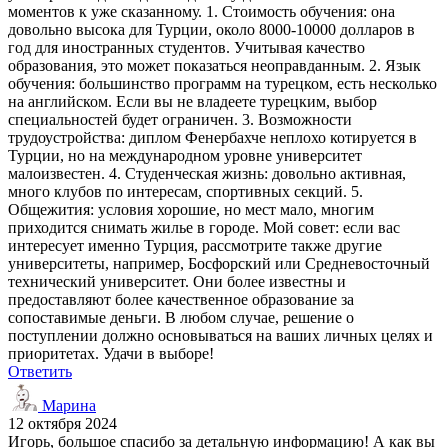
моментов к уже сказанному. 1. Стоимость обучения: она
довольно высока для Турции, около 8000-10000 долларов в
год для иностранных студентов. Учитывая качество
образования, это может показаться неоправданным. 2. Язык
обучения: большинство программ на турецком, есть несколько
на английском. Если вы не владеете турецким, выбор
специальностей будет ограничен. 3. Возможности
трудоустройства: диплом Фенербахче неплохо котируется в
Турции, но на международном уровне университет
малоизвестен. 4. Студенческая жизнь: довольно активная,
много клубов по интересам, спортивных секций. 5.
Общежития: условия хорошие, но мест мало, многим
приходится снимать жилье в городе. Мой совет: если вас
интересует именно Турция, рассмотрите также другие
университеты, например, Босфорский или Средневосточный
технический университет. Они более известны и
предоставляют более качественное образование за
сопоставимые деньги. В любом случае, решение о
поступлении должно основываться на ваших личных целях и
приоритетах. Удачи в выборе!
Ответить
Марина
12 октября 2024
Игорь, большое спасибо за детальную информацию! А как вы