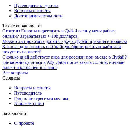
Путеводитель туриста
Вопросы и ответы
Достопримечательности
Также спрашивают
Стоит из Европы переезжать в Дубай если у меня работа
онлайн? Зарабатываю +-10k долларов
Можно ли провозить доски Садху в Дубай: правила и нюансы
Как выгодно попасть на Скайпул: бронировать онлайн или
покупать на месте?
Сколько дней действует виза для россиян при въезде в Дубай?
Где можно купаться в Абу-Даби после заката солнца: ночные
пляжи и разрешенные зоны
Все вопросы
Сервисы
Вопросы и ответы
Путеводитель
Гид по интересным местам
Авиакомпании
База знаний
О проекте