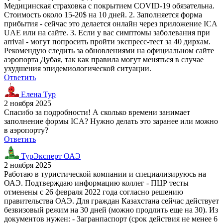
Медицинская страховка с покрытием COVID-19 обязательна.
Стоимость около 15-20$ на 10 дней. 2. Заполняется форма
прибытия - сейчас это делается онлайн через приложение ICA
UAE или на сайте. 3. Если у вас симптомы заболевания при
arrival - могут попросить пройти экспресс-тест за 40 дирхам.
Рекомендую следить за обновлениями на официальном сайте
аэропорта Дубая, так как правила могут меняться в случае
ухудшения эпидемиологической ситуации.
Ответить
Елена Тур
2 ноября 2025
Спасибо за подробности! А сколько времени занимает
заполнение формы ICA? Нужно делать это заранее или можно
в аэропорту?
Ответить
ТурЭксперт ОАЭ
2 ноября 2025
Работаю в туристической компании и специализируюсь на
ОАЭ. Подтверждаю информацию коллег - ПЦР тесты
отменены с 26 февраля 2022 года согласно решению
правительства ОАЭ. Для граждан Казахстана сейчас действует
безвизовый режим на 30 дней (можно продлить еще на 30). Из
документов нужен: - Загранпаспорт (срок действия не менее 6