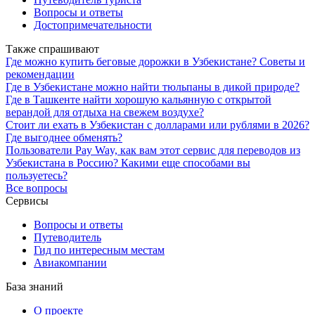
Вопросы и ответы
Достопримечательности
Также спрашивают
Где можно купить беговые дорожки в Узбекистане? Советы и
рекомендации
Где в Узбекистане можно найти тюльпаны в дикой природе?
Где в Ташкенте найти хорошую кальянную с открытой
верандой для отдыха на свежем воздухе?
Стоит ли ехать в Узбекистан с долларами или рублями в 2026?
Где выгоднее обменять?
Пользователи Pay Way, как вам этот сервис для переводов из
Узбекистана в Россию? Какими еще способами вы
пользуетесь?
Все вопросы
Сервисы
Вопросы и ответы
Путеводитель
Гид по интересным местам
Авиакомпании
База знаний
О проекте