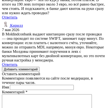
итоге на 190 леях потерял около 3 евро, но всё равно быстрее,
чем стоять. И подскажите, в банке дают квиток на руки сразу
или нужно ждать проводки?
Ответить
Кирилл
7 мая 2026
В Moldindconbank выдают квитанцию сразу после проводки
— она проходит по системе SWIFT, занимает пару минут. По
конвертации: если платить с валютного счёта, уточняйте,
можно ли отправить MDL напрямую, минуя евро. Некоторые
банки Молдовы принимают поручения в леях с
мультивалютных карт без двойной конвертации, но это почти
ручная настройка у менеджера.
Ответить
Добавить комментарий
Оставить комментарий
Комментарии появляются на сайте после модерации, в
течение пары часов.
Имя
Комментарий
*