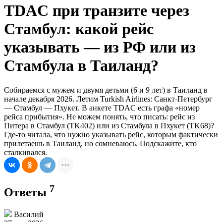
TDAC при транзите через
Стамбул: какой рейс
указывать — из РФ или из
Стамбула в Таиланд?
Собираемся с мужем и двумя детьми (6 и 9 лет) в Таиланд в
начале декабря 2026. Летим Turkish Airlines: Санкт-Петербург
— Стамбул — Пхукет. В анкете TDAC есть графа «номер
рейса прибытия». Не можем понять, что писать: рейс из
Питера в Стамбул (TK402) или из Стамбула в Пхукет (TK68)?
Где-то читала, что нужно указывать рейс, которым фактически
прилетаешь в Таиланд, но сомневаюсь. Подскажите, кто
сталкивался.
7
Ответы
Василий