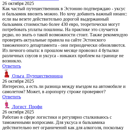
26 октября 2025
Как частый путешественник в Эстонию подтверждаю - уксус
и бальзамик ввозить можно. Но хочу добавить важный нюанс:
если вы везете действительно дорогой выдержанный
бальзамик стоимостью более 430 евро, теоретически могут
потребовать уплаты пошлины. На практике это случается
редко, но знать о такой возможности стоит. Также рекомендую
проверять актуальные правила на сайте Эстонского
таможенного департамента - они периодически обновляются.
Из личного опыта: в прошлом месяце провозил 4 бутылки
различных соусов и уксуса - никаких проблем на границе не
возникло.
Ответить
Ольга_Путешественница
26 октября 2025
Интересно, а есть ли разница между въездом на автомобиле и
самолетом? Может, в аэропорту строже проверяют?
Ответить
Логист_Профи
26 октября 2025
Работаю в сфере логистики и регулярно сталкиваюсь с
таможенными вопросами. Для уксуса и бальзамика
действительно нет ограничений как для алкоголя, поскольку