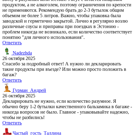
продуктом, а не алкоголем, поэтому ограничения по крепости
не применяются. Рекомендую брать до 2-3 бутылок общим
объемом не более 5 литров. Важно, чтобы упаковка была
заводской и герметично закрытой. Лично я регулярно возлю
различные соусы и приправы при поездках в Эстонию -
проблем никогда не возникало, если количество соответствует
понятию "для личного использования".
Ответить
Nadezhda
26 октября 2025
Спасибо за подробный ответ! А нужно ли декларировать
такие продукты при въезде? Или можно просто положить в
багаж?
Ответить
Гурман_Андрей
26 октября 2025
Декларировать не нужно, если количество разумное. Я
обычно беру 1-2 бутылки качественного бальзамика в багаже -
никогда вопросов не было. Главное - упаковывайте надежно,
чтобы не разбились!
Ответить
Частый_гость_Таллина