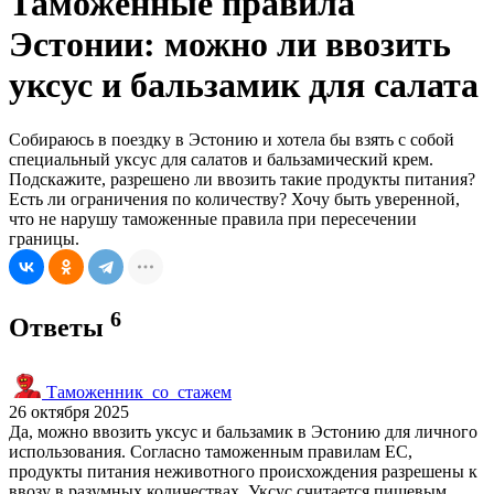
Таможенные правила
Эстонии: можно ли ввозить
уксус и бальзамик для салата
Собираюсь в поездку в Эстонию и хотела бы взять с собой
специальный уксус для салатов и бальзамический крем.
Подскажите, разрешено ли ввозить такие продукты питания?
Есть ли ограничения по количеству? Хочу быть уверенной,
что не нарушу таможенные правила при пересечении
границы.
6
Ответы
Таможенник_со_стажем
26 октября 2025
Да, можно ввозить уксус и бальзамик в Эстонию для личного
использования. Согласно таможенным правилам ЕС,
продукты питания неживотного происхождения разрешены к
ввозу в разумных количествах. Уксус считается пищевым