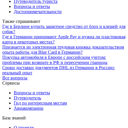
Путеводитель туриста
Вопросы и ответы
Достопримечательности
Также спрашивают
Где в Берлине купить защитное средство от блох и клещей для
собак?
Где в Германии принимают Apple Pay и нужна ли пластиковая
карта в некоторых местах?
Признается ли электронная трудовая книжка доказательством
опыта работы для Blue Card в Германии?
Покупка автомобиля в Европе с российским учетом:
проблемы при возврате в РФ и пересечении границы
Сроки доставки документов DHL из Германии в Россию:
реальный опыт
Все вопросы
Сервисы
Вопросы и ответы
Путеводитель
Гид по интересным местам
Авиакомпании
База знаний
О проекте