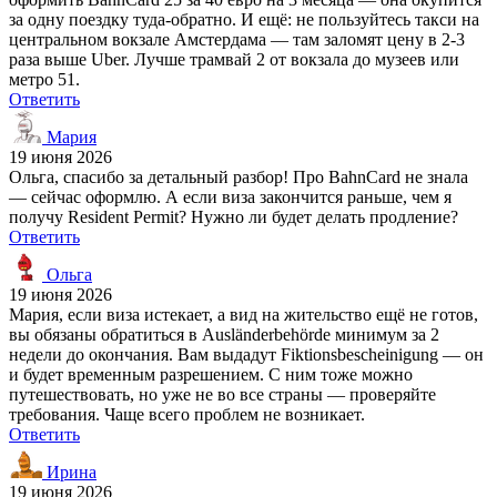
за одну поездку туда-обратно. И ещё: не пользуйтесь такси на
центральном вокзале Амстердама — там заломят цену в 2-3
раза выше Uber. Лучше трамвай 2 от вокзала до музеев или
метро 51.
Ответить
Мария
19 июня 2026
Ольга, спасибо за детальный разбор! Про BahnCard не знала
— сейчас оформлю. А если виза закончится раньше, чем я
получу Resident Permit? Нужно ли будет делать продление?
Ответить
Ольга
19 июня 2026
Мария, если виза истекает, а вид на жительство ещё не готов,
вы обязаны обратиться в Ausländerbehörde минимум за 2
недели до окончания. Вам выдадут Fiktionsbescheinigung — он
и будет временным разрешением. С ним тоже можно
путешествовать, но уже не во все страны — проверяйте
требования. Чаще всего проблем не возникает.
Ответить
Ирина
19 июня 2026