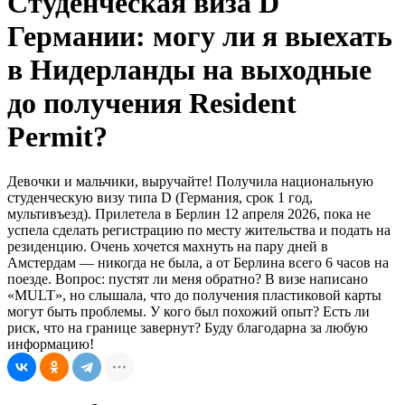
Студенческая виза D
Германии: могу ли я выехать
в Нидерланды на выходные
до получения Resident
Permit?
Девочки и мальчики, выручайте! Получила национальную
студенческую визу типа D (Германия, срок 1 год,
мультивъезд). Прилетела в Берлин 12 апреля 2026, пока не
успела сделать регистрацию по месту жительства и подать на
резиденцию. Очень хочется махнуть на пару дней в
Амстердам — никогда не была, а от Берлина всего 6 часов на
поезде. Вопрос: пустят ли меня обратно? В визе написано
«MULT», но слышала, что до получения пластиковой карты
могут быть проблемы. У кого был похожий опыт? Есть ли
риск, что на границе завернут? Буду благодарна за любую
информацию!