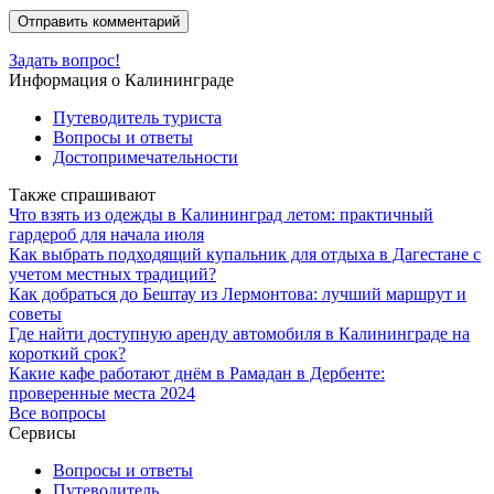
Задать вопрос!
Информация о Калининграде
Путеводитель туриста
Вопросы и ответы
Достопримечательности
Также спрашивают
Что взять из одежды в Калининград летом: практичный
гардероб для начала июля
Как выбрать подходящий купальник для отдыха в Дагестане с
учетом местных традиций?
Как добраться до Бештау из Лермонтова: лучший маршрут и
советы
Где найти доступную аренду автомобиля в Калининграде на
короткий срок?
Какие кафе работают днём в Рамадан в Дербенте:
проверенные места 2024
Все вопросы
Сервисы
Вопросы и ответы
Путеводитель