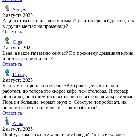
Sergey
2 августа 2025
А цены там остались доступными? Или теперь всё дорого, как
в других местах на променаде?
Ответить
Olga
2 августа 2025
Lena, а какое там меню сейчас? По-прежнему домашняя кухня
или что-то изменилось?
Ответить
Dmitry
2 августа 2025
Был там на прошлой неделе! «Ветерок» действительно
работает, но теперь это скорее кафе, чем столовая. Интерьер
обновили, цены немного выросли, но всё ещё демократичные.
Порции большие, кормят вкусно. Советую попробовать их
борщ и котлеты по-киевски – как у бабушки!
Ответить
Anna
2 августа 2025
Dmitry, а там есть вегетарианские блюда? Или всё больше