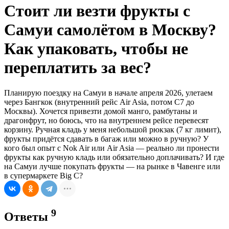
Стоит ли везти фрукты с
Самуи самолётом в Москву?
Как упаковать, чтобы не
переплатить за вес?
Планирую поездку на Самуи в начале апреля 2026, улетаем
через Бангкок (внутренний рейс Air Asia, потом С7 до
Москвы). Хочется привезти домой манго, рамбутаны и
драгонфрут, но боюсь, что на внутреннем рейсе перевесят
корзину. Ручная кладь у меня небольшой рюкзак (7 кг лимит),
фрукты придётся сдавать в багаж или можно в ручную? У
кого был опыт с Nok Air или Air Asia — реально ли пронести
фрукты как ручную кладь или обязательно доплачивать? И где
на Самуи лучше покупать фрукты — на рынке в Чавенге или
в супермаркете Big C?
9
Ответы