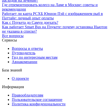
расходов на лечение?
Где отремонтировать колесо на Ламе в Москве: советы и
рекомендации
Работает ли карта РСХБ Юнион Пэй с изображением рыб в
Паттайе: личный опыт оплаты
Как с Пхукета до Самуи доехать?
Как работает Smart Bus на Пхукете: почему остановка Ньютон
не указана в списке?
Все вопросы
Сервисы
Вопросы и ответы
Путеводитель
Гид по интересным местам
Авиакомпании
База знаний
О проекте
Информация
Правообладателям
Пользовательское соглашение
Политика конфиденциальности