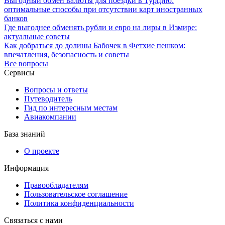
Выгодный обмен валюты для поездки в Турцию:
оптимальные способы при отсутствии карт иностранных
банков
Где выгоднее обменять рубли и евро на лиры в Измире:
актуальные советы
Как добраться до долины Бабочек в Фетхие пешком:
впечатления, безопасность и советы
Все вопросы
Сервисы
Вопросы и ответы
Путеводитель
Гид по интересным местам
Авиакомпании
База знаний
О проекте
Информация
Правообладателям
Пользовательское соглашение
Политика конфиденциальности
Связаться с нами