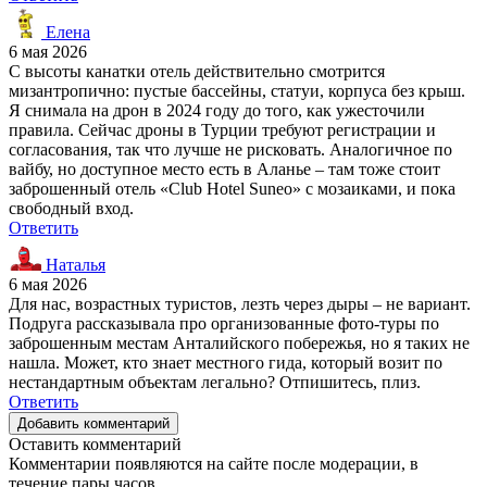
Елена
6 мая 2026
С высоты канатки отель действительно смотрится
мизантропично: пустые бассейны, статуи, корпуса без крыш.
Я снимала на дрон в 2024 году до того, как ужесточили
правила. Сейчас дроны в Турции требуют регистрации и
согласования, так что лучше не рисковать. Аналогичное по
вайбу, но доступное место есть в Аланье – там тоже стоит
заброшенный отель «Club Hotel Suneo» с мозаиками, и пока
свободный вход.
Ответить
Наталья
6 мая 2026
Для нас, возрастных туристов, лезть через дыры – не вариант.
Подруга рассказывала про организованные фото-туры по
заброшенным местам Анталийского побережья, но я таких не
нашла. Может, кто знает местного гида, который возит по
нестандартным объектам легально? Отпишитесь, плиз.
Ответить
Добавить комментарий
Оставить комментарий
Комментарии появляются на сайте после модерации, в
течение пары часов.