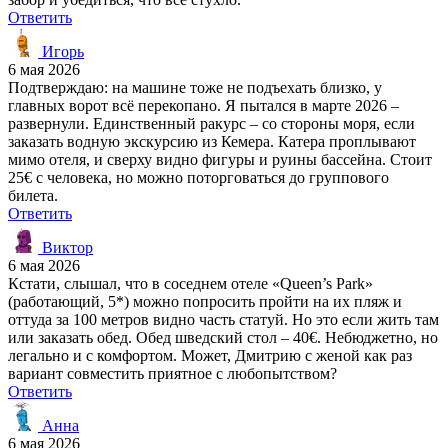
Ответить
Игорь
6 мая 2026
Подтверждаю: на машине тоже не подъехать близко, у
главных ворот всё перекопано. Я пытался в марте 2026 –
развернули. Единственный ракурс – со стороны моря, если
заказать водную экскурсию из Кемера. Катера проплывают
мимо отеля, и сверху видно фигуры и руины бассейна. Стоит
25€ с человека, но можно поторговаться до группового
билета.
Ответить
Виктор
6 мая 2026
Кстати, слышал, что в соседнем отеле «Queen’s Park»
(работающий, 5*) можно попросить пройти на их пляж и
оттуда за 100 метров видно часть статуй. Но это если жить там
или заказать обед. Обед шведский стол – 40€. Небюджетно, но
легально и с комфортом. Может, Дмитрию с женой как раз
вариант совместить приятное с любопытством?
Ответить
Анна
6 мая 2026