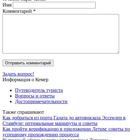
Имя
Комментарий
*
Задать вопрос!
Информация о Кемер
Путеводитель туриста
Вопросы и ответы
Достопримечательности
Также спрашивают
Как добраться из порта Галата до автовокзала Эссенлер в
Стамбуле: оптимальные маршруты и советы
Как пройти верификацию в приложении Летим: советы по
успешному прохождению процесса