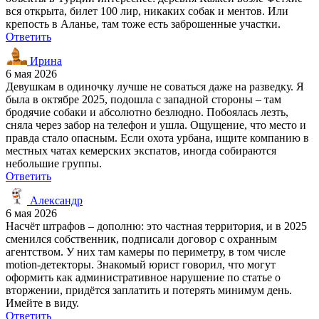
вся открыта, билет 100 лир, никаких собак и ментов. Или
крепость в Аланье, там тоже есть заброшенные участки.
Ответить
Ирина
6 мая 2026
Девушкам в одиночку лучше не соваться даже на разведку. Я
была в октябре 2025, подошла с западной стороны – там
бродячие собаки и абсолютно безлюдно. Побоялась лезть,
сняла через забор на телефон и ушла. Ощущение, что место и
правда стало опасным. Если охота урбана, ищите компанию в
местных чатах кемерских экспатов, иногда собираются
небольшие группы.
Ответить
Александр
6 мая 2026
Насчёт штрафов – дополню: это частная территория, и в 2025
сменился собственник, подписали договор с охранным
агентством. У них там камеры по периметру, в том числе
motion-детекторы. Знакомый юрист говорил, что могут
оформить как административное нарушение по статье о
вторжении, придётся заплатить и потерять минимум день.
Имейте в виду.
Ответить