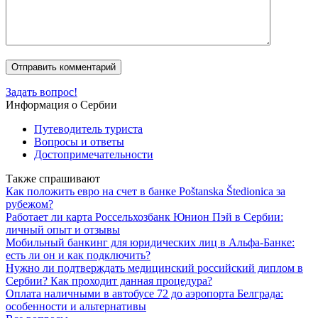
Задать вопрос!
Информация о Сербии
Путеводитель туриста
Вопросы и ответы
Достопримечательности
Также спрашивают
Как положить евро на счет в банке Poštanska Štedionica за
рубежом?
Работает ли карта Россельхозбанк Юнион Пэй в Сербии:
личный опыт и отзывы
Мобильный банкинг для юридических лиц в Альфа-Банке:
есть ли он и как подключить?
Нужно ли подтверждать медицинский российский диплом в
Сербии? Как проходит данная процедура?
Оплата наличными в автобусе 72 до аэропорта Белграда:
особенности и альтернативы