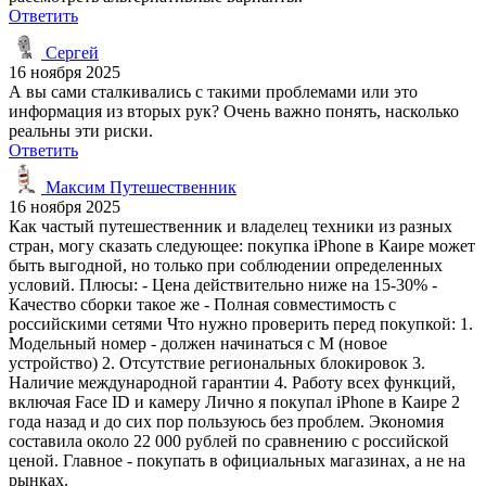
Ответить
Сергей
16 ноября 2025
А вы сами сталкивались с такими проблемами или это
информация из вторых рук? Очень важно понять, насколько
реальны эти риски.
Ответить
Максим Путешественник
16 ноября 2025
Как частый путешественник и владелец техники из разных
стран, могу сказать следующее: покупка iPhone в Каире может
быть выгодной, но только при соблюдении определенных
условий. Плюсы: - Цена действительно ниже на 15-30% -
Качество сборки такое же - Полная совместимость с
российскими сетями Что нужно проверить перед покупкой: 1.
Модельный номер - должен начинаться с M (новое
устройство) 2. Отсутствие региональных блокировок 3.
Наличие международной гарантии 4. Работу всех функций,
включая Face ID и камеру Лично я покупал iPhone в Каире 2
года назад и до сих пор пользуюсь без проблем. Экономия
составила около 22 000 рублей по сравнению с российской
ценой. Главное - покупать в официальных магазинах, а не на
рынках.