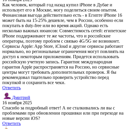
Как человек, который год назад купил iPhone в Дубае и
использует его в Москве, могу поделиться своим опытом.
Финансовая выгода действительно есть - в Египте iPhone 16
может быть на 15-25% дешевле, чем в России, особенно если
покупать в duty-free или во время акций. Однако есть
несколько важных нюансов: Совместимость сетей: египетские
iPhone поддерживают те же частоты, что и российские
операторы, поэтому проблем с связью 4G/5G не возникнет.
Сервисы Apple: App Store, iCloud и другие сервисы работают
нормально, но региональные ограничения могут повлиять на
доступ к некоторым приложениям. Придется использовать
российскую учетную запись. Гарантия: международная
гарантия Apple распространяется на Россию, но сервисные
центры могут требовать дополнительных проверок. Я бы
рекомендовал тщательно проверить устройство перед
покупкой и сохранить все чеки.
Ответить
Дмитрий
16 ноября 2025
Спасибо за подробный ответ! А не сталкивались ли вы с
проблемами при обновлении прошивки или при переходе на
новые версии iOS?
Ответить