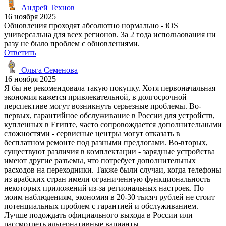
Андрей Технов
16 ноября 2025
Обновления проходят абсолютно нормально - iOS
универсальна для всех регионов. За 2 года использования ни
разу не было проблем с обновлениями.
Ответить
Ольга Семенова
16 ноября 2025
Я бы не рекомендовала такую покупку. Хотя первоначальная
экономия кажется привлекательной, в долгосрочной
перспективе могут возникнуть серьезные проблемы. Во-
первых, гарантийное обслуживание в России для устройств,
купленных в Египте, часто сопровождается дополнительными
сложностями - сервисные центры могут отказать в
бесплатном ремонте под разными предлогами. Во-вторых,
существуют различия в комплектации - зарядные устройства
имеют другие разъемы, что потребует дополнительных
расходов на переходники. Также были случаи, когда телефоны
из арабских стран имели ограниченную функциональность
некоторых приложений из-за региональных настроек. По
моим наблюдениям, экономия в 20-30 тысяч рублей не стоит
потенциальных проблем с гарантией и обслуживанием.
Лучше подождать официального выхода в России или
рассмотреть альтернативные варианты.