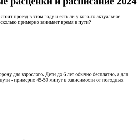
е расценки и расписание 2024
оит проезд в этом году и есть ли у кого-то актуальное
 сколько примерно занимает время в пути?
рону для взрослого. Дети до 6 лет обычно бесплатно, а для
в пути - примерно 45-50 минут в зависимости от погодных