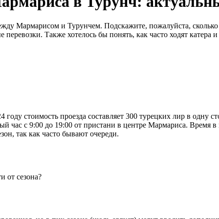
Мармариса в Турунч: актуальны
жду Мармарисом и Турунчем. Подскажите, пожалуйста, сколько ст
 перевозки. Также хотелось бы понять, как часто ходят катера и
 году стоимость проезда составляет 300 турецких лир в одну сто
дый час с 9:00 до 19:00 от пристани в центре Мармариса. Время 
зон, так как часто бывают очереди.
и от сезона?