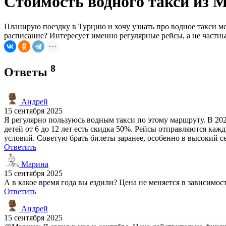
Стоимость водного такси из 
Планирую поездку в Турцию и хочу узнать про водное такси ме
расписание? Интересует именно регулярные рейсы, а не частные
8
Ответы
Андрей
15 сентября 2025
Я регулярно пользуюсь водным такси по этому маршруту. В 2024
детей от 6 до 12 лет есть скидка 50%. Рейсы отправляются каж
условий. Советую брать билеты заранее, особенно в высокий се
Ответить
Марина
15 сентября 2025
А в какое время года вы ездили? Цена не меняется в зависимост
Ответить
Андрей
15 сентября 2025