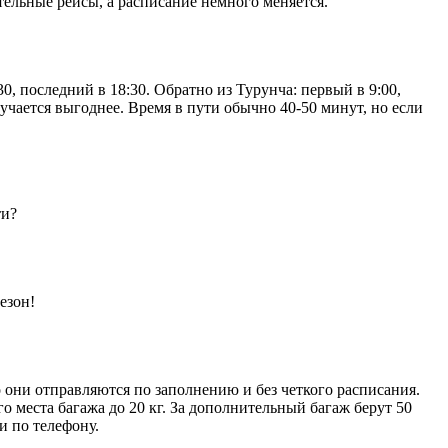
тельные рейсы, а расписание немного меняется.
0, последний в 18:30. Обратно из Турунча: первый в 9:00,
лучается выгоднее. Время в пути обычно 40-50 минут, но если
ти?
езон!
 они отправляются по заполнению и без четкого расписания.
 места багажа до 20 кг. За дополнительный багаж берут 50
и по телефону.