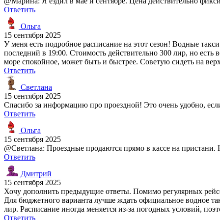
@Марина: Я ездил в мае и сентябре. Цена действительно фикси
Ответить
Ольга
15 сентября 2025
У меня есть подробное расписание на этот сезон! Водные такси 
последний в 19:00. Стоимость действительно 300 лир, но есть 
море спокойное, может быть и быстрее. Советую сидеть на вер
Ответить
Светлана
15 сентября 2025
Спасибо за информацию про проездной! Это очень удобно, если
Ответить
Ольга
15 сентября 2025
@Светлана: Проездные продаются прямо в кассе на пристани. Ну
Ответить
Дмитрий
15 сентября 2025
Хочу дополнить предыдущие ответы. Помимо регулярных рейсов,
Для бюджетного варианта лучше ждать официальное водное такс
лир. Расписание иногда меняется из-за погодных условий, поэт
Ответить