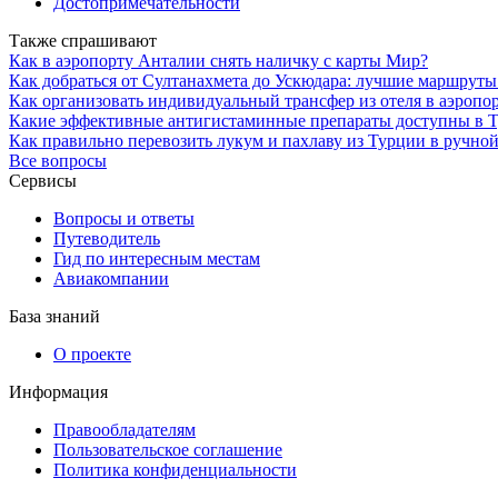
Достопримечательности
Также спрашивают
Как в аэропорту Анталии снять наличку с карты Мир?
Как добраться от Султанахмета до Ускюдара: лучшие маршруты
Как организовать индивидуальный трансфер из отеля в аэропор
Какие эффективные антигистаминные препараты доступны в Ту
Как правильно перевозить лукум и пахлаву из Турции в ручной
Все вопросы
Сервисы
Вопросы и ответы
Путеводитель
Гид по интересным местам
Авиакомпании
База знаний
О проекте
Информация
Правообладателям
Пользовательское соглашение
Политика конфиденциальности