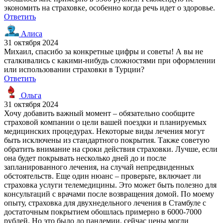
экономить на страховке, особенно когда речь идет о здоровье.
Ответить
Алиса
31 октября 2024
Михаил, спасибо за конкретные цифры и советы! А вы не
сталкивались с какими-нибудь сложностями при оформлении
или использовании страховки в Турции?
Ответить
Ольга
31 октября 2024
Хочу добавить важный момент – обязательно сообщите
страховой компании о цели вашей поездки и планируемых
медицинских процедурах. Некоторые виды лечения могут
быть исключены из стандартного покрытия. Также советую
обратить внимание на сроки действия страховки. Лучше, если
она будет покрывать несколько дней до и после
запланированного лечения, на случай непредвиденных
обстоятельств. Еще один нюанс – проверьте, включает ли
страховка услуги телемедицины. Это может быть полезно для
консультаций с врачами после возвращения домой. По моему
опыту, страховка для двухнедельного лечения в Стамбуле с
достаточным покрытием обошлась примерно в 6000-7000
рублей. Но это было до пандемии, сейчас цены могли