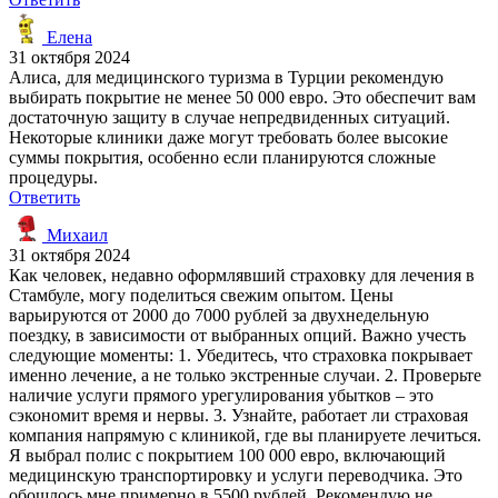
Елена
31 октября 2024
Алиса, для медицинского туризма в Турции рекомендую
выбирать покрытие не менее 50 000 евро. Это обеспечит вам
достаточную защиту в случае непредвиденных ситуаций.
Некоторые клиники даже могут требовать более высокие
суммы покрытия, особенно если планируются сложные
процедуры.
Ответить
Михаил
31 октября 2024
Как человек, недавно оформлявший страховку для лечения в
Стамбуле, могу поделиться свежим опытом. Цены
варьируются от 2000 до 7000 рублей за двухнедельную
поездку, в зависимости от выбранных опций. Важно учесть
следующие моменты: 1. Убедитесь, что страховка покрывает
именно лечение, а не только экстренные случаи. 2. Проверьте
наличие услуги прямого урегулирования убытков – это
сэкономит время и нервы. 3. Узнайте, работает ли страховая
компания напрямую с клиникой, где вы планируете лечиться.
Я выбрал полис с покрытием 100 000 евро, включающий
медицинскую транспортировку и услуги переводчика. Это
обошлось мне примерно в 5500 рублей. Рекомендую не