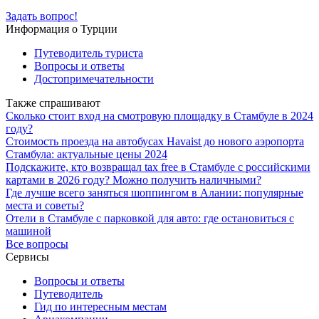
Задать вопрос!
Информация о Турции
Путеводитель туриста
Вопросы и ответы
Достопримечательности
Также спрашивают
Сколько стоит вход на смотровую площадку в Стамбуле в 2024
году?
Стоимость проезда на автобусах Havaist до нового аэропорта
Стамбула: актуальные цены 2024
Подскажите, кто возвращал tax free в Стамбуле с российскими
картами в 2026 году? Можно получить наличными?
Где лучше всего заняться шоппингом в Алании: популярные
места и советы?
Отели в Стамбуле с парковкой для авто: где остановиться с
машиной
Все вопросы
Сервисы
Вопросы и ответы
Путеводитель
Гид по интересным местам