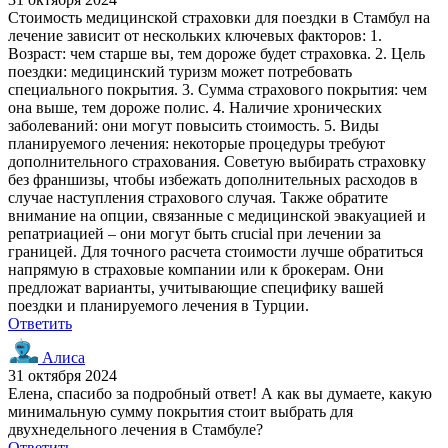
Стоимость медицинской страховки для поездки в Стамбул на
лечение зависит от нескольких ключевых факторов: 1.
Возраст: чем старше вы, тем дороже будет страховка. 2. Цель
поездки: медицинский туризм может потребовать
специального покрытия. 3. Сумма страхового покрытия: чем
она выше, тем дороже полис. 4. Наличие хронических
заболеваний: они могут повысить стоимость. 5. Виды
планируемого лечения: некоторые процедуры требуют
дополнительного страхования. Советую выбирать страховку
без франшизы, чтобы избежать дополнительных расходов в
случае наступления страхового случая. Также обратите
внимание на опции, связанные с медицинской эвакуацией и
репатриацией – они могут быть crucial при лечении за
границей. Для точного расчета стоимости лучше обратиться
напрямую в страховые компании или к брокерам. Они
предложат варианты, учитывающие специфику вашей
поездки и планируемого лечения в Турции.
Ответить
Алиса
31 октября 2024
Елена, спасибо за подробный ответ! А как вы думаете, какую
минимальную сумму покрытия стоит выбрать для
двухнедельного лечения в Стамбуле?
Ответить