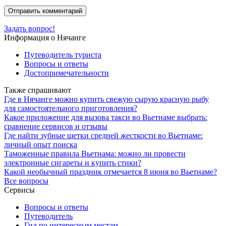
Задать вопрос!
Информация о Нячанге
Путеводитель туриста
Вопросы и ответы
Достопримечательности
Также спрашивают
Где в Нячанге можно купить свежую сырую красную рыбу
для самостоятельного приготовления?
Какое приложение для вызова такси во Вьетнаме выбрать:
сравнение сервисов и отзывы
Где найти зубные щетки средней жесткости во Вьетнаме:
личный опыт поиска
Таможенные правила Вьетнама: можно ли провести
электронные сигареты и купить стики?
Какой необычный праздник отмечается 8 июня во Вьетнаме?
Все вопросы
Сервисы
Вопросы и ответы
Путеводитель
Гид по интересным местам