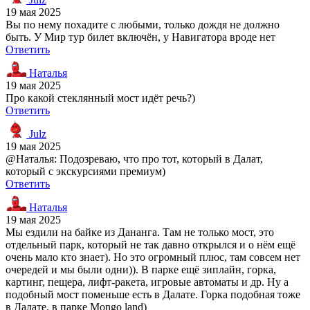
19 мая 2025
Вы по нему похадите с любыми, только дождя не должно
быть. У Мир тур билет включён, у Навигатора вроде нет
Ответить
Наталья
19 мая 2025
Про какой стеклянный мост идёт речь?)
Ответить
Julz
19 мая 2025
@Наталья: Подозреваю, что про тот, который в Далат,
который с экскурсиями премиум)
Ответить
Наталья
19 мая 2025
Мы ездили на байке из Дананга. Там не только мост, это
отдельный парк, который не так давно открылся и о нём ещё
очень мало кто знает). Но это огромный плюс, там совсем нет
очередей и мы были одни)). В парке ещё зиплайн, горка,
картинг, пещера, лифт-ракета, игровые автоматы и др. Ну а
подобный мост поменьше есть в Далате. Горка подобная тоже
в Далате, в парке Mongo land)