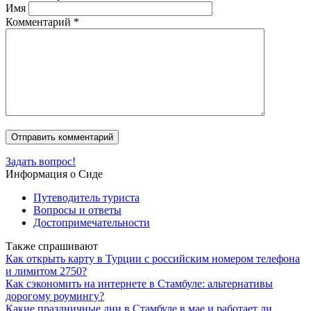
Имя
Комментарий
*
Задать вопрос!
Информация о Сиде
Путеводитель туриста
Вопросы и ответы
Достопримечательности
Также спрашивают
Как открыть карту в Турции с российским номером телефона
и лимитом 2750?
Как сэкономить на интернете в Стамбуле: альтернативы
дорогому роумингу?
Какие праздничные дни в Стамбуле в мае и работает ли