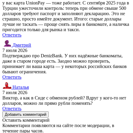
у вас карта UnionPay — тоже работает. С сентября 2025 года в
Турции ужесточили контроль: теперь при обмене свыше 500
долларов требуют паспорт и заполняют декларацию. Это не
страшно, просто имейте документ. Итого: старые доллары
лучше не таскать — проще снять лиры в банкомате, а наличка
пригодится только для рынка и такси.
Ответить
Дмитрий
7 июля 2026
Подтверждаю про DenizBank. У них надёжные банкоматы,
даже в старом городе есть. Заодно можно проверить,
принимает ли ваша карта — у некоторых российских банков
бывают ограничения.
Ответить
Наталья
7 июля 2026
Виктор, а как в Сиде с обменом рублей? Вдруг у кого-то нет
долларов, можно ли прямо рубли поменять?
Ответить
Добавить комментарий
Оставить комментарий
Комментарии появляются на сайте после модерации, в
течение пары часов.