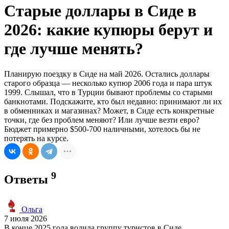
Старые доллары в Сиде в
2026: какие купюры берут и
где лучше менять?
Планирую поездку в Сиде на май 2026. Остались доллары
старого образца — несколько купюр 2006 года и пара штук
1999. Слышал, что в Турции бывают проблемы со старыми
банкнотами. Подскажите, кто был недавно: принимают ли их
в обменниках и магазинах? Может, в Сиде есть конкретные
точки, где без проблем меняют? Или лучше везти евро?
Бюджет примерно $500-700 наличными, хотелось бы не
потерять на курсе.
9
Ответы
Ольга
7 июля 2026
В конце 2025 года водила группу туристов в Сиде,