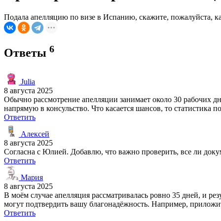
Подала апелляцию по визе в Испанию, скажите, пожалуйста, ка
6
Ответы
Julia
8 августа 2025
Обычно рассмотрение апелляции занимает около 30 рабочих дне
напрямую в консульство. Что касается шансов, то статистика п
Ответить
Алексей
8 августа 2025
Согласна с Юлией. Добавлю, что важно проверить, все ли доку
Ответить
Мария
8 августа 2025
В моём случае апелляция рассматривалась ровно 35 дней, и р
могут подтвердить вашу благонадёжность. Например, приложит
Ответить