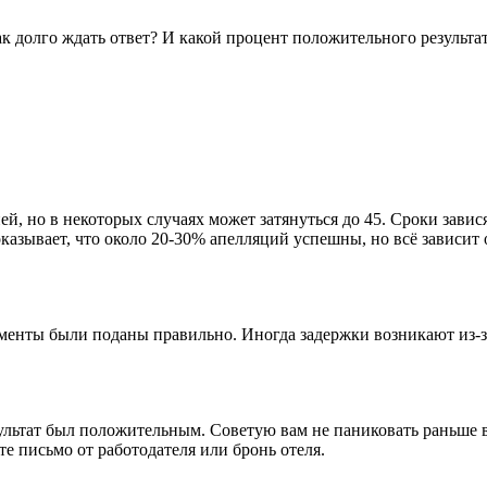
к долго ждать ответ? И какой процент положительного результа
й, но в некоторых случаях может затянуться до 45. Сроки завис
оказывает, что около 20-30% апелляций успешны, но всё зависит 
менты были поданы правильно. Иногда задержки возникают из-за
езультат был положительным. Советую вам не паниковать раньше
е письмо от работодателя или бронь отеля.