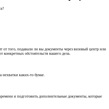
та?
ят от того, подавали ли вы документы через визовый центр или
от конкретных обстоятельств вашего дела.
 нехватки каких-то бумаг.
 времени и подготовить дополнительные документы, которые