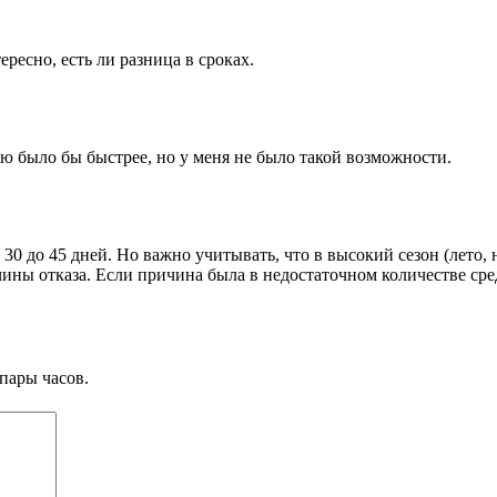
есно, есть ли разница в сроках.
ю было бы быстрее, но у меня не было такой возможности.
0 до 45 дней. Но важно учитывать, что в высокий сезон (лето, 
ичины отказа. Если причина была в недостаточном количестве ср
пары часов.