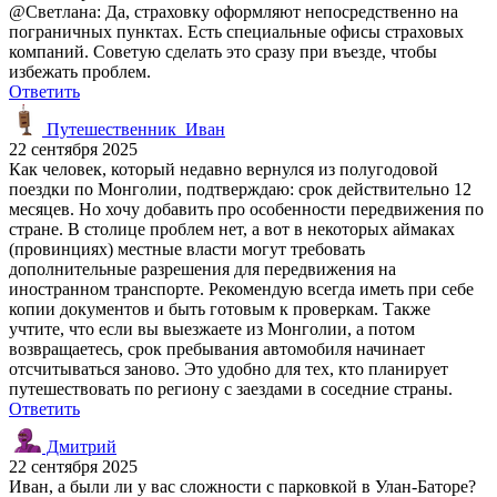
@Светлана: Да, страховку оформляют непосредственно на
пограничных пунктах. Есть специальные офисы страховых
компаний. Советую сделать это сразу при въезде, чтобы
избежать проблем.
Ответить
Путешественник_Иван
22 сентября 2025
Как человек, который недавно вернулся из полугодовой
поездки по Монголии, подтверждаю: срок действительно 12
месяцев. Но хочу добавить про особенности передвижения по
стране. В столице проблем нет, а вот в некоторых аймаках
(провинциях) местные власти могут требовать
дополнительные разрешения для передвижения на
иностранном транспорте. Рекомендую всегда иметь при себе
копии документов и быть готовым к проверкам. Также
учтите, что если вы выезжаете из Монголии, а потом
возвращаетесь, срок пребывания автомобиля начинает
отсчитываться заново. Это удобно для тех, кто планирует
путешествовать по региону с заездами в соседние страны.
Ответить
Дмитрий
22 сентября 2025
Иван, а были ли у вас сложности с парковкой в Улан-Баторе?