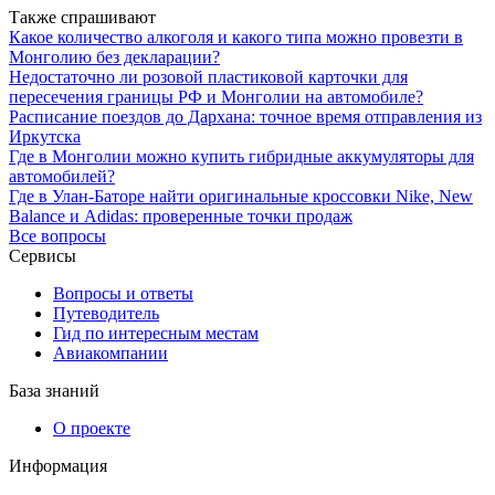
Также спрашивают
Какое количество алкоголя и какого типа можно провезти в
Монголию без декларации?
Недостаточно ли розовой пластиковой карточки для
пересечения границы РФ и Монголии на автомобиле?
Расписание поездов до Дархана: точное время отправления из
Иркутска
Где в Монголии можно купить гибридные аккумуляторы для
автомобилей?
Где в Улан-Баторе найти оригинальные кроссовки Nike, New
Balance и Adidas: проверенные точки продаж
Все вопросы
Сервисы
Вопросы и ответы
Путеводитель
Гид по интересным местам
Авиакомпании
База знаний
О проекте
Информация