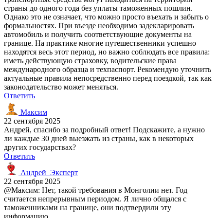
страны до одного года без уплаты таможенных пошлин.
Однако это не означает, что можно просто въехать и забыть о
формальностях. При въезде необходимо задекларировать
автомобиль и получить соответствующие документы на
границе. На практике многие путешественники успешно
находятся весь этот период, но важно соблюдать все правила:
иметь действующую страховку, водительские права
международного образца и техпаспорт. Рекомендую уточнить
актуальные правила непосредственно перед поездкой, так как
законодательство может меняться.
Ответить
Максим
22 сентября 2025
Андрей, спасибо за подробный ответ! Подскажите, а нужно
ли каждые 30 дней выезжать из страны, как в некоторых
других государствах?
Ответить
Андрей_Эксперт
22 сентября 2025
@Максим: Нет, такой требования в Монголии нет. Год
считается непрерывным периодом. Я лично общался с
таможенниками на границе, они подтвердили эту
информацию.