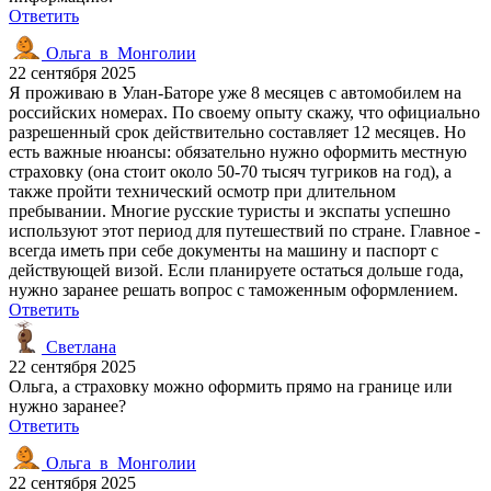
Ответить
Ольга_в_Монголии
22 сентября 2025
Я проживаю в Улан-Баторе уже 8 месяцев с автомобилем на
российских номерах. По своему опыту скажу, что официально
разрешенный срок действительно составляет 12 месяцев. Но
есть важные нюансы: обязательно нужно оформить местную
страховку (она стоит около 50-70 тысяч тугриков на год), а
также пройти технический осмотр при длительном
пребывании. Многие русские туристы и экспаты успешно
используют этот период для путешествий по стране. Главное -
всегда иметь при себе документы на машину и паспорт с
действующей визой. Если планируете остаться дольше года,
нужно заранее решать вопрос с таможенным оформлением.
Ответить
Светлана
22 сентября 2025
Ольга, а страховку можно оформить прямо на границе или
нужно заранее?
Ответить
Ольга_в_Монголии
22 сентября 2025