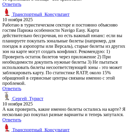
Ответить
Транспортный_Консультант
10 ноября 2025
Работаю в туристическом секторе и постоянно объясняю
гостям Парижа особенности Navigo Easy. Карта
действительно бессрочная, но есть важный нюанс: если вы
планируете покупать зональные билеты (например, для
поездок в аэропорты или Версаль), старые билеты из других
зон на карте могут создать конфликт. Рекомендую: 1)
Проверить остаток билетов через приложение 2) При
необходимости докупить нужные билеты 3) Не пытаться
использовать билеты несоответствующей зоны - это может
заблокировать карту. По статистике RATP, около 15%
обращений в сервисные центры связаны именно с этой
проблемой.
Ответить
Сергей_Турист
10 ноября 2025
А как проверить, какие именно билеты остались на карте? Я
несколько раз покупал разные варианты и теперь запутался.
Ответить
Транспортный_Консультант