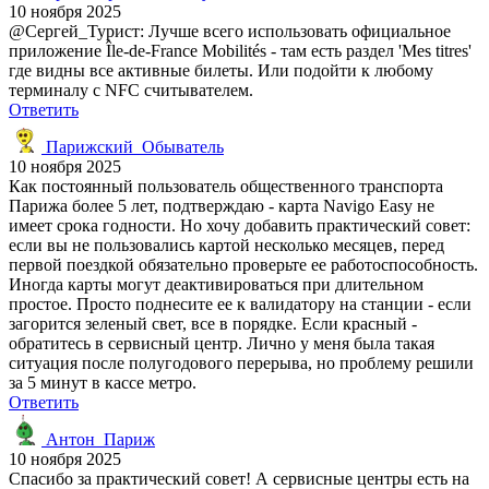
10 ноября 2025
@Сергей_Турист: Лучше всего использовать официальное
приложение Île-de-France Mobilités - там есть раздел 'Mes titres'
где видны все активные билеты. Или подойти к любому
терминалу с NFC считывателем.
Ответить
Парижский_Обыватель
10 ноября 2025
Как постоянный пользователь общественного транспорта
Парижа более 5 лет, подтверждаю - карта Navigo Easy не
имеет срока годности. Но хочу добавить практический совет:
если вы не пользовались картой несколько месяцев, перед
первой поездкой обязательно проверьте ее работоспособность.
Иногда карты могут деактивироваться при длительном
простое. Просто поднесите ее к валидатору на станции - если
загорится зеленый свет, все в порядке. Если красный -
обратитесь в сервисный центр. Лично у меня была такая
ситуация после полугодового перерыва, но проблему решили
за 5 минут в кассе метро.
Ответить
Антон_Париж
10 ноября 2025
Спасибо за практический совет! А сервисные центры есть на