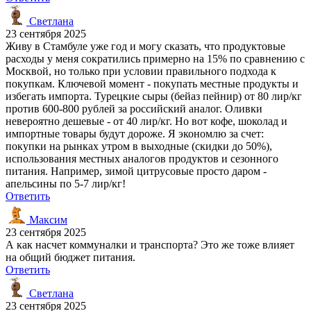
Светлана
23 сентября 2025
Живу в Стамбуле уже год и могу сказать, что продуктовые
расходы у меня сократились примерно на 15% по сравнению с
Москвой, но только при условии правильного подхода к
покупкам. Ключевой момент - покупать местные продукты и
избегать импорта. Турецкие сыры (бейаз пейнир) от 80 лир/кг
против 600-800 рублей за российский аналог. Оливки
невероятно дешевые - от 40 лир/кг. Но вот кофе, шоколад и
импортные товары будут дороже. Я экономлю за счет:
покупки на рынках утром в выходные (скидки до 50%),
использования местных аналогов продуктов и сезонного
питания. Например, зимой цитрусовые просто даром -
апельсины по 5-7 лир/кг!
Ответить
Максим
23 сентября 2025
А как насчет коммуналки и транспорта? Это же тоже влияет
на общий бюджет питания.
Ответить
Светлана
23 сентября 2025