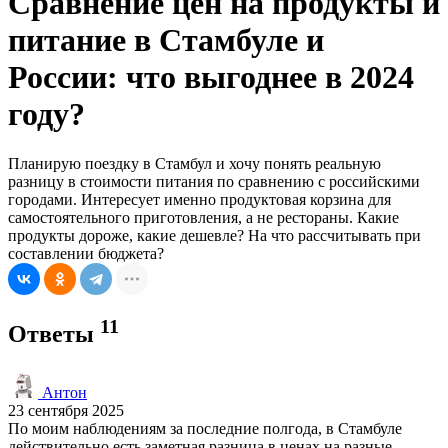
Сравнение цен на продукты и
питание в Стамбуле и
России: что выгоднее в 2024
году?
Планирую поездку в Стамбул и хочу понять реальную
разницу в стоимости питания по сравнению с российскими
городами. Интересует именно продуктовая корзина для
самостоятельного приготовления, а не рестораны. Какие
продукты дороже, какие дешевле? На что рассчитывать при
составлении бюджета?
11
Ответы
Антон
23 сентября 2025
По моим наблюдениям за последние полгода, в Стамбуле
действительно есть заметная разница в ценах на разные