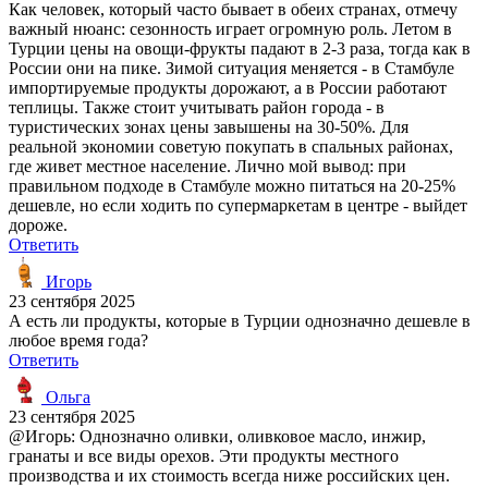
Как человек, который часто бывает в обеих странах, отмечу
важный нюанс: сезонность играет огромную роль. Летом в
Турции цены на овощи-фрукты падают в 2-3 раза, тогда как в
России они на пике. Зимой ситуация меняется - в Стамбуле
импортируемые продукты дорожают, а в России работают
теплицы. Также стоит учитывать район города - в
туристических зонах цены завышены на 30-50%. Для
реальной экономии советую покупать в спальных районах,
где живет местное население. Лично мой вывод: при
правильном подходе в Стамбуле можно питаться на 20-25%
дешевле, но если ходить по супермаркетам в центре - выйдет
дороже.
Ответить
Игорь
23 сентября 2025
А есть ли продукты, которые в Турции однозначно дешевле в
любое время года?
Ответить
Ольга
23 сентября 2025
@Игорь: Однозначно оливки, оливковое масло, инжир,
гранаты и все виды орехов. Эти продукты местного
производства и их стоимость всегда ниже российских цен.