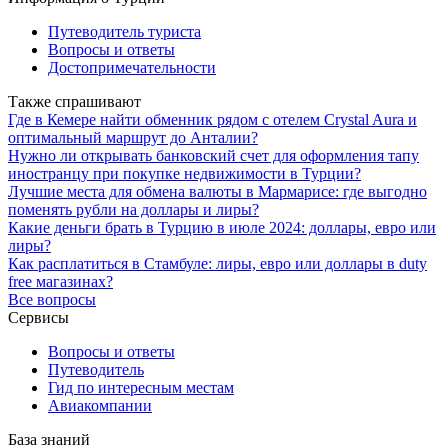
Путеводитель туриста
Вопросы и ответы
Достопримечательности
Также спрашивают
Где в Кемере найти обменник рядом с отелем Crystal Aura и
оптимальный маршрут до Анталии?
Нужно ли открывать банковский счет для оформления тапу
иностранцу при покупке недвижимости в Турции?
Лучшие места для обмена валюты в Мармарисе: где выгодно
поменять рубли на доллары и лиры?
Какие деньги брать в Турцию в июле 2024: доллары, евро или
лиры?
Как расплатиться в Стамбуле: лиры, евро или доллары в duty
free магазинах?
Все вопросы
Сервисы
Вопросы и ответы
Путеводитель
Гид по интересным местам
Авиакомпании
База знаний