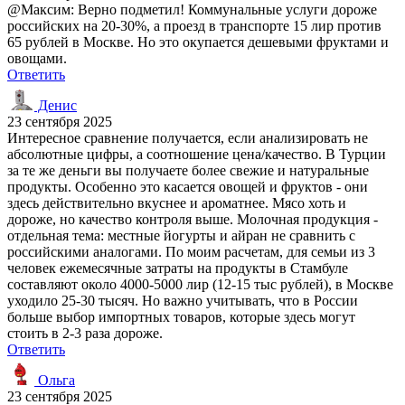
@Максим: Верно подметил! Коммунальные услуги дороже
российских на 20-30%, а проезд в транспорте 15 лир против
65 рублей в Москве. Но это окупается дешевыми фруктами и
овощами.
Ответить
Денис
23 сентября 2025
Интересное сравнение получается, если анализировать не
абсолютные цифры, а соотношение цена/качество. В Турции
за те же деньги вы получаете более свежие и натуральные
продукты. Особенно это касается овощей и фруктов - они
здесь действительно вкуснее и ароматнее. Мясо хоть и
дороже, но качество контроля выше. Молочная продукция -
отдельная тема: местные йогурты и айран не сравнить с
российскими аналогами. По моим расчетам, для семьи из 3
человек ежемесячные затраты на продукты в Стамбуле
составляют около 4000-5000 лир (12-15 тыс рублей), в Москве
уходило 25-30 тысяч. Но важно учитывать, что в России
больше выбор импортных товаров, которые здесь могут
стоить в 2-3 раза дороже.
Ответить
Ольга
23 сентября 2025