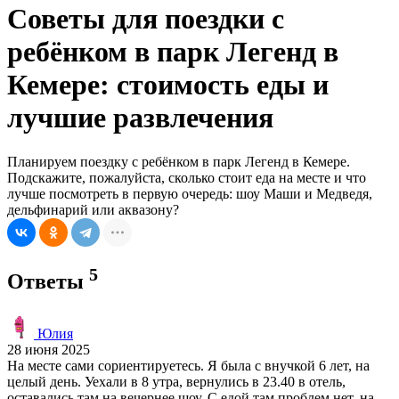
Советы для поездки с
ребёнком в парк Легенд в
Кемере: стоимость еды и
лучшие развлечения
Планируем поездку с ребёнком в парк Легенд в Кемере.
Подскажите, пожалуйста, сколько стоит еда на месте и что
лучше посмотреть в первую очередь: шоу Маши и Медведя,
дельфинарий или аквазону?
5
Ответы
Юлия
28 июня 2025
На месте сами сориентируетесь. Я была с внучкой 6 лет, на
целый день. Уехали в 8 утра, вернулись в 23.40 в отель,
оставались там на вечернее шоу. С едой там проблем нет, на