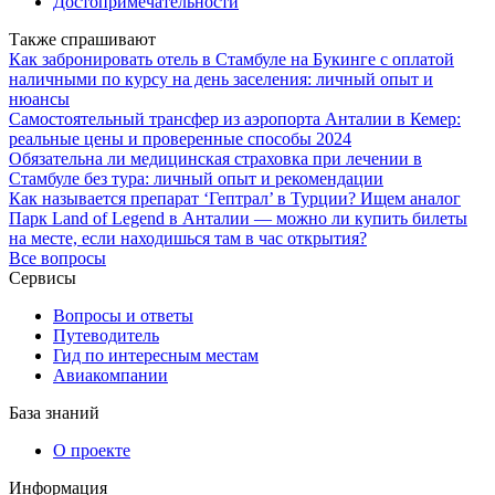
Достопримечательности
Также спрашивают
Как забронировать отель в Стамбуле на Букинге с оплатой
наличными по курсу на день заселения: личный опыт и
нюансы
Самостоятельный трансфер из аэропорта Анталии в Кемер:
реальные цены и проверенные способы 2024
Обязательна ли медицинская страховка при лечении в
Стамбуле без тура: личный опыт и рекомендации
Как называется препарат ‘Гептрал’ в Турции? Ищем аналог
Парк Land of Legend в Анталии — можно ли купить билеты
на месте, если находишься там в час открытия?
Все вопросы
Сервисы
Вопросы и ответы
Путеводитель
Гид по интересным местам
Авиакомпании
База знаний
О проекте
Информация