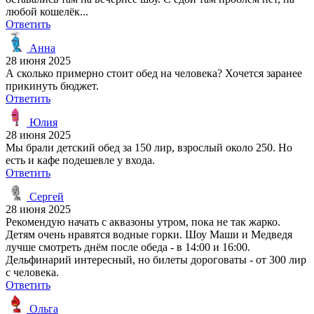
любой кошелёк...
Ответить
Анна
28 июня 2025
А сколько примерно стоит обед на человека? Хочется заранее
прикинуть бюджет.
Ответить
Юлия
28 июня 2025
Мы брали детский обед за 150 лир, взрослый около 250. Но
есть и кафе подешевле у входа.
Ответить
Сергей
28 июня 2025
Рекомендую начать с аквазоны утром, пока не так жарко.
Детям очень нравятся водные горки. Шоу Маши и Медведя
лучше смотреть днём после обеда - в 14:00 и 16:00.
Дельфинарий интересный, но билеты дороговаты - от 300 лир
с человека.
Ответить
Ольга