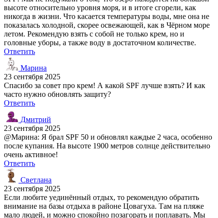
высоте относительно уровня моря, и в итоге сгорели, как
никогда в жизни. Что касается температуры воды, мне она не
показалась холодной, скорее освежающей, как в Чёрном море
летом. Рекомендую взять с собой не только крем, но и
головные уборы, а также воду в достаточном количестве.
Ответить
Марина
23 сентября 2025
Спасибо за совет про крем! А какой SPF лучше взять? И как
часто нужно обновлять защиту?
Ответить
Дмитрий
23 сентября 2025
@Марина: Я брал SPF 50 и обновлял каждые 2 часа, особенно
после купания. На высоте 1900 метров солнце действительно
очень активное!
Ответить
Светлана
23 сентября 2025
Если любите уединённый отдых, то рекомендую обратить
внимание на базы отдыха в районе Цовагуха. Там на пляже
мало людей, и можно спокойно позагорать и поплавать. Мы