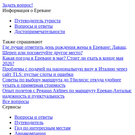
Задать вопрос!
Информация о Ереване
Путеводитель туриста
Вопросы и ответы
Достопримечательности
Также спрашивают
Где лучше отметить день рождения жены в Ереване: Лаваш,
Шереп или посоветуйте другое место?
Какая погода в Ереване в мае? Стоит ли ехать в конце мая
2026?
Проблемы с подачей на национальную визу в Италию через
сайт TLS: пустые слоты и ошибки
Советы по выбору маршрута до Тбилиси: откуда удобнее
уехать и примерная стоимость
Опыт полетов с Pegasus Airlines по маршруту Ереван-Анталья:
надежность и пунктуальность
Все вопросы
Сервисы
Вопросы и ответы
Путеводитель
Гид по интересным местам
Авиакомпании