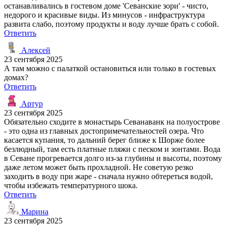
останавливались в гостевом доме 'Севанские зори' - чисто,
недорого и красивые виды. Из минусов - инфраструктура
развита слабо, поэтому продукты и воду лучше брать с собой.
Ответить
Алексей
23 сентября 2025
А там можно с палаткой остановиться или только в гостевых
домах?
Ответить
Артур
23 сентября 2025
Обязательно сходите в монастырь Севанаванк на полуострове
- это одна из главных достопримечательностей озера. Что
касается купания, то дальний берег ближе к Шорже более
безлюдный, там есть платные пляжи с песком и зонтами. Вода
в Севане прогревается долго из-за глубины и высоты, поэтому
даже летом может быть прохладной. Не советую резко
заходить в воду при жаре - сначала нужно обтереться водой,
чтобы избежать температурного шока.
Ответить
Марина
23 сентября 2025