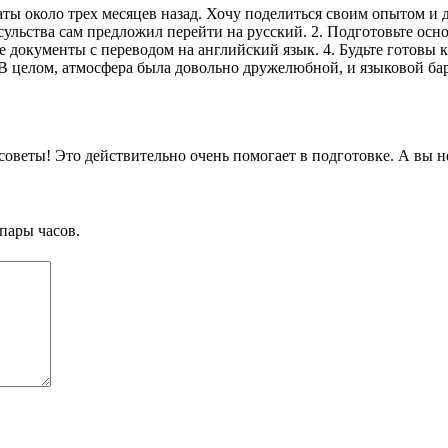
 около трех месяцев назад. Хочу поделиться своим опытом и да
нсульства сам предложил перейти на русский. 2. Подготовьте осн
 документы с переводом на английский язык. 4. Будьте готовы к
 В целом, атмосфера была довольно дружелюбной, и языковой бар
 советы! Это действительно очень помогает в подготовке. А вы 
пары часов.