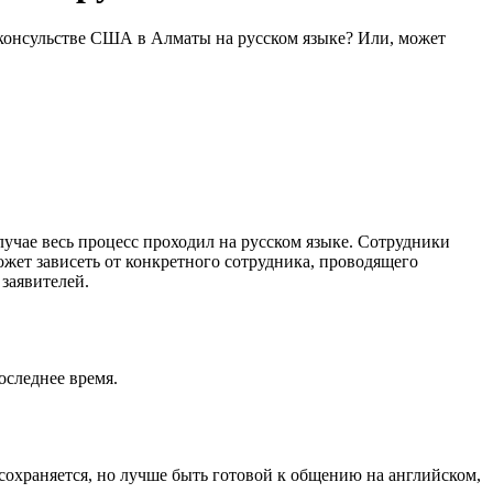
 консульстве США в Алматы на русском языке? Или, может
учае весь процесс проходил на русском языке. Сотрудники
ожет зависеть от конкретного сотрудника, проводящего
 заявителей.
оследнее время.
 сохраняется, но лучше быть готовой к общению на английском,