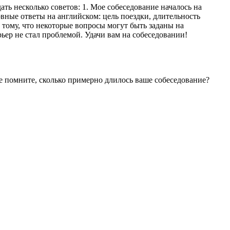
ть несколько советов: 1. Мое собеседование началось на
овные ответы на английском: цель поездки, длительность
 тому, что некоторые вопросы могут быть заданы на
ьер не стал проблемой. Удачи вам на собеседовании!
не помните, сколько примерно длилось ваше собеседование?