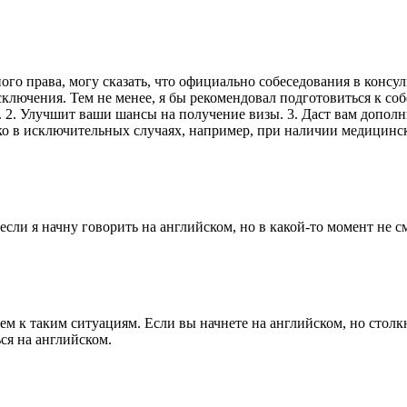
ого права, могу сказать, что официально собеседования в конс
исключения. Тем не менее, я бы рекомендовал подготовиться к с
. 2. Улучшит ваши шансы на получение визы. 3. Даст вам дополн
ько в исключительных случаях, например, при наличии медицинс
 если я начну говорить на английском, но в какой-то момент не 
м к таким ситуациям. Если вы начнете на английском, но столкн
ься на английском.