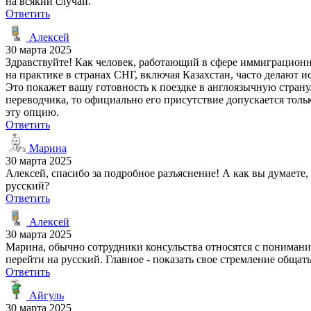
на всякий случай.
Ответить
Алексей
30 марта 2025
Здравствуйте! Как человек, работающий в сфере иммиграционн
на практике в странах СНГ, включая Казахстан, часто делают 
Это покажет вашу готовность к поездке в англоязычную страну
переводчика, то официально его присутствие допускается тол
эту опцию.
Ответить
Марина
30 марта 2025
Алексей, спасибо за подробное разъяснение! А как вы думаете,
русский?
Ответить
Алексей
30 марта 2025
Марина, обычно сотрудники консульства относятся с понимание
перейти на русский. Главное - показать свое стремление общат
Ответить
Айгуль
30 марта 2025