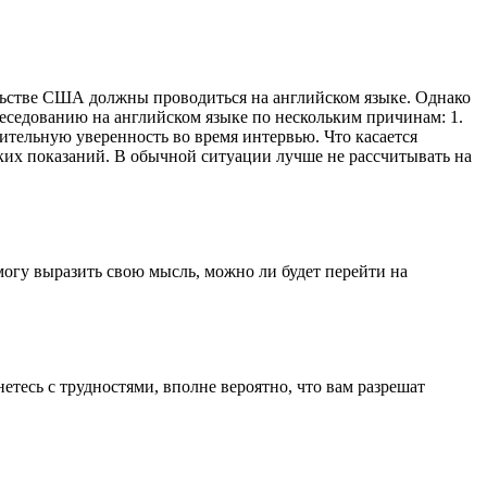
ульстве США должны проводиться на английском языке. Однако
обеседованию на английском языке по нескольким причинам: 1.
ительную уверенность во время интервью. Что касается
ких показаний. В обычной ситуации лучше не рассчитывать на
смогу выразить свою мысль, можно ли будет перейти на
етесь с трудностями, вполне вероятно, что вам разрешат