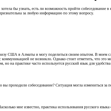
хотела бы узнать, есть ли возможность пройти собеседование в
 признательна за любую информацию по этому вопросу.
визу США в Алматы и могу поделиться своим опытом. В моем сл
с коммуникацией не возникло. Однако стоит отметить, что это м
, но на практике часто используется русский язык для удобства
но вы проходили собеседование? Ситуация могла измениться за п
Насколько мне известно, практика использования русского языка