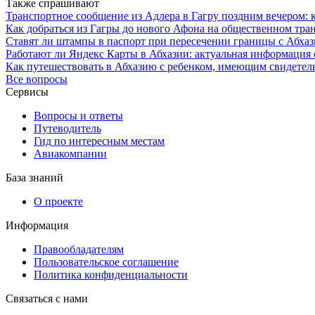
Также спрашивают
Транспортное сообщение из Адлера в Гагру поздним вечером: 
Как добраться из Гагры до нового Афона на общественном тра
Ставят ли штампы в паспорт при пересечении границы с Абхаз
Работают ли Яндекс Карты в Абхазии: актуальная информация 
Как путешествовать в Абхазию с ребенком, имеющим свидетел
Все вопросы
Сервисы
Вопросы и ответы
Путеводитель
Гид по интересным местам
Авиакомпании
База знаний
О проекте
Информация
Правообладателям
Пользовательское соглашение
Политика конфиденциальности
Связаться с нами