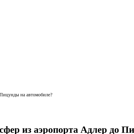
о Пицунды на автомобиле?
сфер из аэропорта Адлер до П