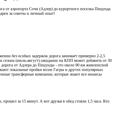
ога от аэропорта Сочи (Адлер) до курортного поселка Пицунда
арен за советы и личный опыт!
ении без особых задержок дорога занимает примерно 2-2,5
к сезона (июль-август) ожидание на КПП может добавить от 30
а дорога от Адлера до Пицунды - это около 90 км живописной
 бывают локальные пробки возле Гагры и других популярных
еренные трансферные компании, которые знают все нюансы
 прошел за 15 минут. А вот друзья в обед стояли 1,5 часа. Кто