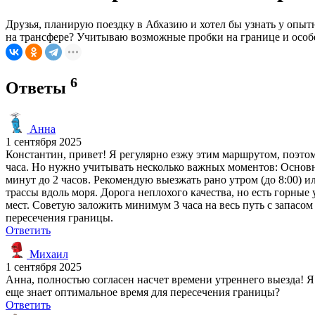
Друзья, планирую поездку в Абхазию и хотел бы узнать у опы
на трансфере? Учитываю возможные пробки на границе и особе
6
Ответы
Анна
1 сентября 2025
Константин, привет! Я регулярно езжу этим маршрутом, поэто
часа. Но нужно учитывать несколько важных моментов: Основно
минут до 2 часов. Рекомендую выезжать рано утром (до 8:00) 
трассы вдоль моря. Дорога неплохого качества, но есть горны
мест. Советую заложить минимум 3 часа на весь путь с запас
пересечения границы.
Ответить
Михаил
1 сентября 2025
Анна, полностью согласен насчет времени утреннего выезда! Я в
еще знает оптимальное время для пересечения границы?
Ответить