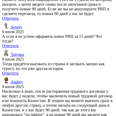
выедете, а затем заедете снова после окончания срока и
получите новые 90 дней. Если же вы не аннулируете РВП и
сделаете перезаезд, то новых 90 дней у вас не будет.
Ответить
Sergey
9 июля 2025
А если я не успею оформить новое РВП за 15 дней? Что
тогда?
Ответить
Tatyana
9 июля 2025
Тогда придётся выезжать из страны и заезжать заново как
турист, но это уже другая история.
Ответить
Andrey
9 июля 2025
Насколько я знаю, после расторжения трудового договора у
вас будет 2 недели, чтобы заключить новый трудовой договор
или покинуть Казахстан. В теории вы можете выехать сразу в
любую другую страну, а потом заехать на следующий день в
Казахстан, и у вас будет 90 дней, так как до этого вы
находились "по работе", а на новые 90 дней вы заедете как