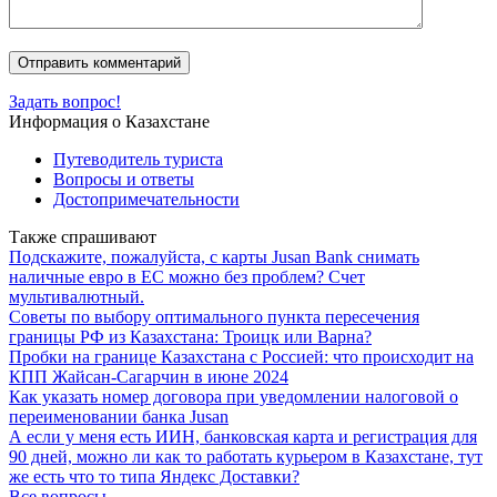
Задать вопрос!
Информация о Казахстане
Путеводитель туриста
Вопросы и ответы
Достопримечательности
Также спрашивают
Подскажите, пожалуйста, с карты Jusan Bank снимать
наличные евро в ЕС можно без проблем? Счет
мультивалютный.
Советы по выбору оптимального пункта пересечения
границы РФ из Казахстана: Троицк или Варна?
Пробки на границе Казахстана с Россией: что происходит на
КПП Жайсан-Сагарчин в июне 2024
Как указать номер договора при уведомлении налоговой о
переименовании банка Jusan
А если у меня есть ИИН, банковская карта и регистрация для
90 дней, можно ли как то работать курьером в Казахстане, тут
же есть что то типа Яндекс Доставки?
Все вопросы