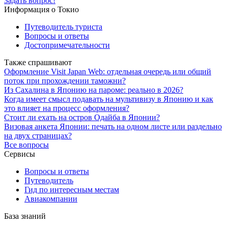
Задать вопрос!
Информация о Токио
Путеводитель туриста
Вопросы и ответы
Достопримечательности
Также спрашивают
Оформление Visit Japan Web: отдельная очередь или общий
поток при прохождении таможни?
Из Сахалина в Японию на пароме: реально в 2026?
Когда имеет смысл подавать на мультивизу в Японию и как
это влияет на процесс оформления?
Стоит ли ехать на остров Одайба в Японии?
Визовая анкета Японии: печать на одном листе или раздельно
на двух страницах?
Все вопросы
Сервисы
Вопросы и ответы
Путеводитель
Гид по интересным местам
Авиакомпании
База знаний