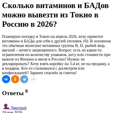
Сколько витаминов и БАДов
можно вывезти из Токио в
Россию в 2026?
Планирую поездку в Токио на апрель 2026, хочу привезти
витамины и БАДы для себя и друзей (человек 10). В основном
это обычные японские витамины группы B, D, рыбий жир,
магний – ничего запрещенного. Вопрос: есть ли какие-то
ограничения по количеству упаковок, весу или стоимости при
вывозе из Японии и ввозе в Россию? Нужно ли
декларировать? Хочу взять коробку на 3-4 кг, не на продажу, а
в подарок. Кто-то сталкивался с досмотром или
конфискацией? Заранее спасибо за советы!
9
Ответы
Дмитрий
19 мая 2026