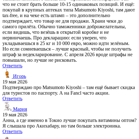
что не стоит брать больше 10-15 одинаковых позиций. И ещё:
покупай в крупных аптеках типа Matsumoto Kiyoshi, там дают
tax-free, и на чеке есть штамп – это дополнительно
подтверждает, что товар не для продажи. Храни чеки до
самого прилёта. Обычно таможенники доброжелательны,
если видишь, что везёшь в открытой коробке и не
нервничаешь. Про декларацию: если уверен, что
укладываешься в 25 кг и 10 000 евро, можно идти зелёным.
Но если сомневаешься – лучше красный, чтобы не получить
штраф за недекларирование. С апреля 2026 вроде штрафы не
повышали, но лучше не рисковать.
Ответить
Игорь
19 мая 2026
Подтверждаю про Matsumoto Kiyoshi – там ещё бывает скидка
для туристов по паспорту. А на Fancl часто акции.
Ответить
Мария
19 мая 2026
Анна, а где именно в Токио лучше покупать витамины оптом?
Я слышала про Акихабару, но там больше электроника.
Ответить