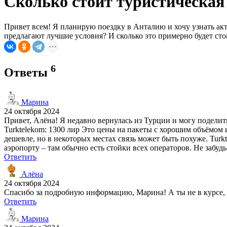
Сколько стоит туристическая
Привет всем! Я планирую поездку в Анталию и хочу узнать а
предлагают лучшие условия? И сколько это примерно будет ст
6
Ответы
Марина
24 октября 2024
Привет, Алёна! Я недавно вернулась из Турции и могу поделитьс
Turktelekom: 1300 лир Это цены на пакеты с хорошим объёмом и
дешевле, но в некоторых местах связь может быть похуже. Turk
аэропорту – там обычно есть стойки всех операторов. Не забудь
Ответить
Алёна
24 октября 2024
Спасибо за подробную информацию, Марина! А ты не в курсе, 
Ответить
Марина