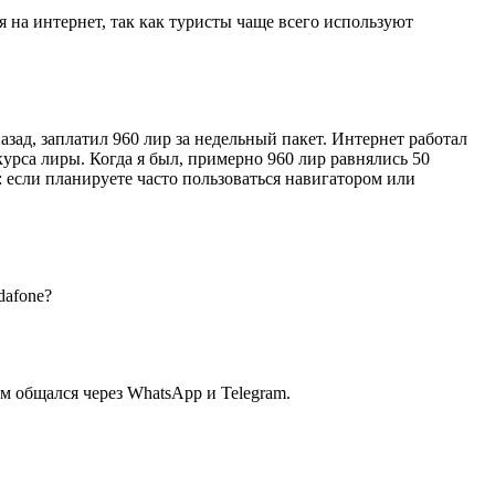
 на интернет, так как туристы чаще всего используют
зад, заплатил 960 лир за недельный пакет. Интернет работал
урса лиры. Когда я был, примерно 960 лир равнялись 50
 если планируете часто пользоваться навигатором или
dafone?
м общался через WhatsApp и Telegram.