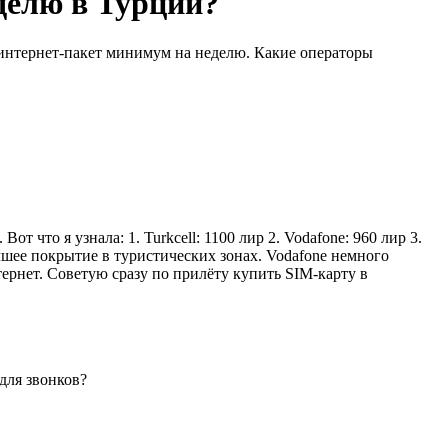
делю в Турции?
 интернет-пакет минимум на неделю. Какие операторы
 что я узнала: 1. Turkcell: 1100 лир 2. Vodafone: 960 лир 3.
учшее покрытие в туристических зонах. Vodafone немного
тернет. Советую сразу по прилёту купить SIM-карту в
для звонков?