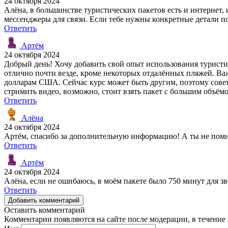
24 октября 2024
Алёна, в большинстве туристических пакетов есть и интернет,
мессенджеры для связи. Если тебе нужны конкретные детали по
Ответить
Артём
24 октября 2024
Добрый день! Хочу добавить свой опыт использования туристич
отлично почти везде, кроме некоторых отдалённых пляжей. Важ
долларам США. Сейчас курс может быть другим, поэтому совет
стримить видео, возможно, стоит взять пакет с большим объём
Ответить
Алёна
24 октября 2024
Артём, спасибо за дополнительную информацию! А ты не помни
Ответить
Артём
24 октября 2024
Алёна, если не ошибаюсь, в моём пакете было 750 минут для зв
Ответить
Добавить комментарий
Оставить комментарий
Комментарии появляются на сайте после модерации, в течение 