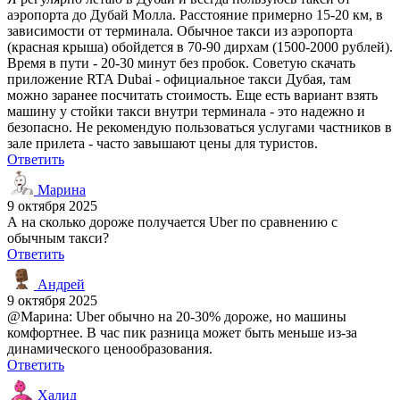
аэропорта до Дубай Молла. Расстояние примерно 15-20 км, в
зависимости от терминала. Обычное такси из аэропорта
(красная крыша) обойдется в 70-90 дирхам (1500-2000 рублей).
Время в пути - 20-30 минут без пробок. Советую скачать
приложение RTA Dubai - официальное такси Дубая, там
можно заранее посчитать стоимость. Еще есть вариант взять
машину у стойки такси внутри терминала - это надежно и
безопасно. Не рекомендую пользоваться услугами частников в
зале прилета - часто завышают цены для туристов.
Ответить
Марина
9 октября 2025
А на сколько дороже получается Uber по сравнению с
обычным такси?
Ответить
Андрей
9 октября 2025
@Марина: Uber обычно на 20-30% дороже, но машины
комфортнее. В час пик разница может быть меньше из-за
динамического ценообразования.
Ответить
Халид