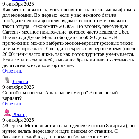
9 октября 2025
Как местный житель, могу посоветовать несколько лайфхаков
для экономии. Во-первых, если у вас немного багажа,
пройдите пешком до отеля рядом с аэропортом и закажите
такси оттуда - сэкономите 20-30%. Во-вторых, рекомендую
Careem - местное приложение, которое часто дешевле Uber.
Поездка до Дубай Молла обойдется в 60-80 дирхам. В
приложении можно выбрать эконом-вариант (розовые такси)
или комфорт-класс. Еще один секрет - в вечернее время (после
20:00) цены часто ниже, так как поток туристов уменьшается.
Если летите компанией, выгоднее брать минивэн - стоимость
делится на всех, а комфорт выше.
Ответить
Сергей
9 октября 2025
Спасибо за советы! А как насчет метро? Это дешевый
вариант?
Ответить
Халид
9 октября 2025
@Сергей: Метро действительно дешевле (около 8 дирхам), но
нужно делать пересадку и идти пешком от станции. С
багажом неудобно, да и времени больше занимает.