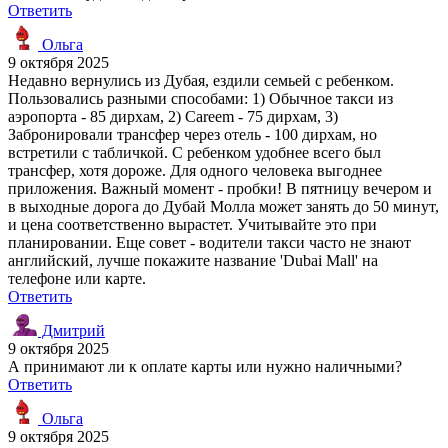
Ответить
Ольга
9 октября 2025
Недавно вернулись из Дубая, ездили семьей с ребенком.
Пользовались разными способами: 1) Обычное такси из
аэропорта - 85 дирхам, 2) Careem - 75 дирхам, 3)
Забронировали трансфер через отель - 100 дирхам, но
встретили с табличкой. С ребенком удобнее всего был
трансфер, хотя дороже. Для одного человека выгоднее
приложения. Важный момент - пробки! В пятницу вечером и
в выходные дорога до Дубай Молла может занять до 50 минут,
и цена соответственно вырастет. Учитывайте это при
планировании. Еще совет - водители такси часто не знают
английский, лучше покажите название 'Dubai Mall' на
телефоне или карте.
Ответить
Дмитрий
9 октября 2025
А принимают ли к оплате карты или нужно наличными?
Ответить
Ольга
9 октября 2025