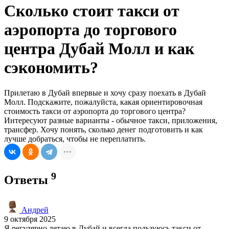
Сколько стоит такси от
аэропорта до торгового
центра Дубай Молл и как
сэкономить?
Прилетаю в Дубай впервые и хочу сразу поехать в Дубай
Молл. Подскажите, пожалуйста, какая ориентировочная
стоимость такси от аэропорта до торгового центра?
Интересуют разные варианты - обычное такси, приложения,
трансфер. Хочу понять, сколько денег подготовить и как
лучше добраться, чтобы не переплатить.
9
Ответы
Андрей
9 октября 2025
Я регулярно летаю в Дубай и всегда пользуюсь такси от