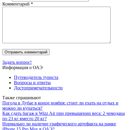
Комментарий
*
Задать вопрос!
Информация о ОАЭ
Путеводитель туриста
Вопросы и ответы
Достопримечательности
Также спрашивают
Погода в Дубае в конце ноября: стоит ли ехать на отдых и
можно ли купаться?
Как сдать багаж в Wizz Air при превышении веса: 2 чемодана
по 23 кг вместо 20 кг?
Нормально ли наличие графического артефакта на рамке
iPhone 15 Pro Max в ОАЭ?