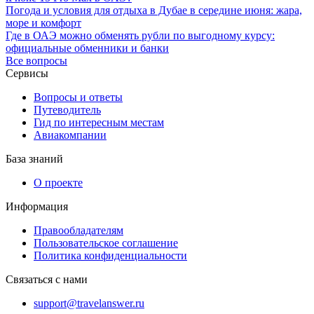
Погода и условия для отдыха в Дубае в середине июня: жара,
море и комфорт
Где в ОАЭ можно обменять рубли по выгодному курсу:
официальные обменники и банки
Все вопросы
Сервисы
Вопросы и ответы
Путеводитель
Гид по интересным местам
Авиакомпании
База знаний
О проекте
Информация
Правообладателям
Пользовательское соглашение
Политика конфиденциальности
Связаться с нами
support@travelanswer.ru