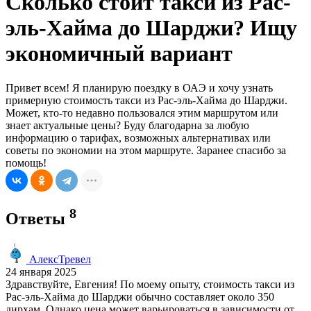
Сколько стоит такси из Рас-
эль-Хайма до Шарджи? Ищу
экономичный вариант
Привет всем! Я планирую поездку в ОАЭ и хочу узнать
примерную стоимость такси из Рас-эль-Хайма до Шарджи.
Может, кто-то недавно пользовался этим маршрутом или
знает актуальные цены? Буду благодарна за любую
информацию о тарифах, возможных альтернативах или
советы по экономии на этом маршруте. Заранее спасибо за
помощь!
8
Ответы
АлексТревел
24 января 2025
Здравствуйте, Евгения! По моему опыту, стоимость такси из
Рас-эль-Хайма до Шарджи обычно составляет около 350
дирхам. Однако цена может варьироваться в зависимости от