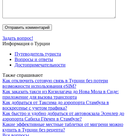
Задать вопрос!
Информация о Турции
Путеводитель туриста
Вопросы и ответы
Достопримечательности
Также спрашивают
Как отключить сотовую связь в Турции без потери
возможности использования eSIM?
Как заказать такси из Кизилагача до Нова Мола в Сиде:
приложение для вызова транспорта
Как добраться от Таксима до аэропорта Стамбула в
воскресенье с учетом трафика?
Как быстро и удобно добраться от автовокзала Эсенлер до
аэропорта Сабиха Гёкчен в Стамбуле?
Какие эффективные местные таблетки от мигрени можно
купить в Турции без рецепта?
Все вопросы