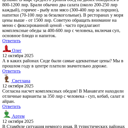
800-1200 лир. Брали обычно два салата (около 200-250 лир
каждый), горячее - рыбу или мясо (300-400 лир за порцию),
напитки (70-100 лир за безалкогольные). В ресторанах у моря
цены выше - от 1500 лир. Советую обращать внимание на
меню с фиксированной ценой - часто предлагают
комплексные обеды за 400-600 лир с человека, включая суп,
основное блюдо и напиток.
Ответить
Олег
12 октября 2025
А в каких районах Сиде были самые адекватные цены? Мы в
прошлом году в центре платили значительно дороже.
Ответить
Светлана
12 октября 2025
Согласна насчет комплексных обедов! В Манавгате находили
отличные варианты за 350 лир с человека - суп, кебаб, салат и
айран.
Ответить
Артем
12 октября 2025
В Стамбуле ситуация немного иная. В туристических районах