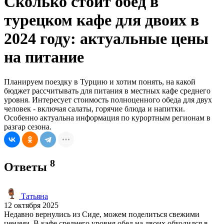
Сколько стоит обед в
турецком кафе для двоих в
2024 году: актуальные цены
на питание
Планируем поездку в Турцию и хотим понять, на какой
бюджет рассчитывать для питания в местных кафе среднего
уровня. Интересует стоимость полноценного обеда для двух
человек - включая салаты, горячие блюда и напитки.
Особенно актуальна информация по курортным регионам в
разгар сезона.
8
Ответы
Татьяна
12 октября 2025
Недавно вернулись из Сиде, можем поделиться свежими
ценами. В кафе среднего уровня обед на двоих обходился в