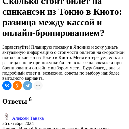
Сколько стоит билет на
синкансэн из Токио в Киото:
разница между кассой и
онлайн-бронированием?
Здравствуйте! Планирую поездку в Японию и хочу узнать
актуальную информацию о стоимости билетов на скоростной
поезд синкансэн из Токио в Киото. Меня интересует, есть ли
разница в цене при покупке билета в кассе на вокзале и при
бронировании онлайн с выбором места. Буду благодарна за
подробный ответ и, возможно, советы по выбору наиболее
выгодного варианта.
6
Ответы
Алексей Танака
26 октября 2024
Привет, Ирина! Я недавно вернулся из Японии и могу