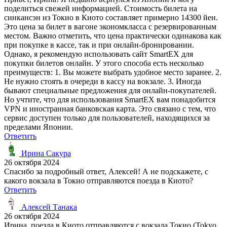
поделиться свежей информацией. Стоимость билета на
синкансэн из Токио в Киото составляет примерно 14300 йен.
Это цена за билет в вагоне экономкласса с резервированным
местом. Важно отметить, что цена практически одинакова как
при покупке в кассе, так и при онлайн-бронировании.
Однако, я рекомендую использовать сайт SmartEX для
покупки билетов онлайн. У этого способа есть несколько
преимуществ: 1. Вы можете выбрать удобное место заранее. 2.
Не нужно стоять в очереди в кассу на вокзале. 3. Иногда
бывают специальные предложения для онлайн-покупателей.
Но учтите, что для использования SmartEX вам понадобится
VPN и иностранная банковская карта. Это связано с тем, что
сервис доступен только для пользователей, находящихся за
пределами Японии.
Ответить
Ирина Сакура
26 октября 2024
Спасибо за подробный ответ, Алексей! А не подскажете, с
какого вокзала в Токио отправляются поезда в Киото?
Ответить
Алексей Танака
26 октября 2024
Ирина, поезда в Киото отправляются с вокзала Токио (Tokyo