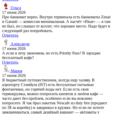
Ольга
17 июня 2026
Про банкомат верно. Внутри терминала есть банкоматы Ziraat
и Garanti — комиссия минимальная. А насчёт «Hisar» — я там
не был, но слышал от коллег, что хорошее место. Надо будет в
следующий раз попробовать.
Ответить
Александр
17 июня 2026
А если я лечу экономом, но есть Priority Pass? В лаундже
бесплатный кофе?
Ответить
Мария
17 июня 2026
Я бюджетный путешественник, всегда ищу халяву. В
аэропорту Стамбула (IST) есть бесплатные питьевые
фонтанчики, но горячей воды нет. Если есть своя
термокружка, можно попросить кипяток в любом кафе —
часто дают без проблем, особенно если вы вежливо
попросите. Я так брал пакетик Nescafe из duty free (продают
по 3$ за коробку) и заваривал в кружке. Но если не хотите
заморачиваться, самый дешёвый вариант — автоматы у