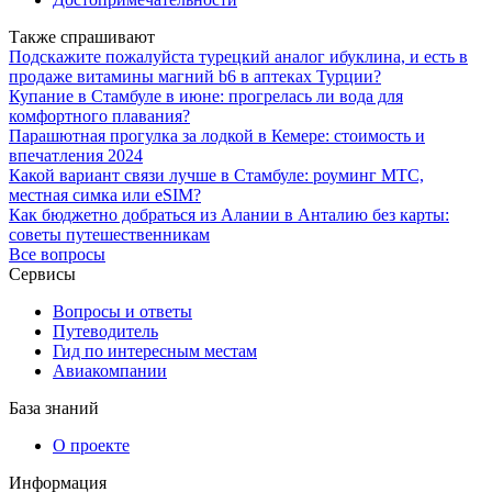
Также спрашивают
Подскажите пожалуйста турецкий аналог ибуклина, и есть в
продаже витамины магний b6 в аптеках Турции?
Купание в Стамбуле в июне: прогрелась ли вода для
комфортного плавания?
Парашютная прогулка за лодкой в Кемере: стоимость и
впечатления 2024
Какой вариант связи лучше в Стамбуле: роуминг МТС,
местная симка или eSIM?
Как бюджетно добраться из Алании в Анталию без карты:
советы путешественникам
Все вопросы
Сервисы
Вопросы и ответы
Путеводитель
Гид по интересным местам
Авиакомпании
База знаний
О проекте
Информация