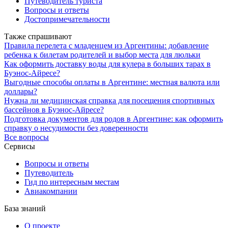
Путеводитель туриста
Вопросы и ответы
Достопримечательности
Также спрашивают
Правила перелета с младенцем из Аргентины: добавление
ребенка к билетам родителей и выбор места для люльки
Как оформить доставку воды для кулера в больших тарах в
Буэнос-Айресе?
Выгодные способы оплаты в Аргентине: местная валюта или
доллары?
Нужна ли медицинская справка для посещения спортивных
бассейнов в Буэнос-Айресе?
Подготовка документов для родов в Аргентине: как оформить
справку о несудимости без доверенности
Все вопросы
Сервисы
Вопросы и ответы
Путеводитель
Гид по интересным местам
Авиакомпании
База знаний
О проекте