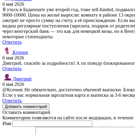
6 мая 2026
Я учусь в Будапеште уже второй год, тоже self-funded, подавалс
9000-10000. Цены на жильё выросли: комнату в районе 13 округа
смотрят не просто сумму на счету, а её происхождение. Если в
видны регулярные поступления (зарплата, подарок от родителей
через венгерский банк — это как для немецкой визы, но в Венг
некоторые стипендиаты.
Ответить
Ксения
6 мая 2026
Дмитрий, спасибо за подробности! А по поводу блокированного
Ответить
Дмитрий
6 мая 2026
@Ксения: Не обязательно, достаточно обычной выписки. Блоки
Если у вас нормальная зарплатная карта и выписка за 3-6 меся
Ответить
Добавить комментарий
Оставить комментарий
Комментарии появляются на сайте после модерации, в течение 
Имя