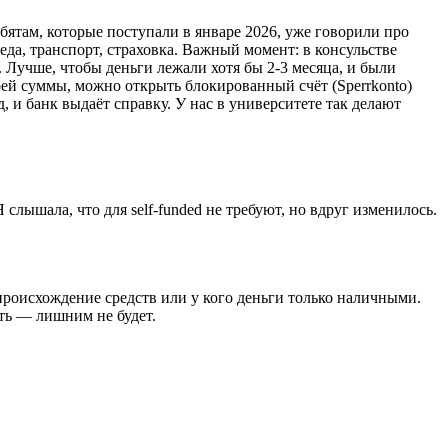
ребятам, которые поступали в январе 2026, уже говорили про
 еда, транспорт, страховка. Важный момент: в консульстве
. Лучше, чтобы деньги лежали хотя бы 2-3 месяца, и были
воей суммы, можно открыть блокированный счёт (Sperrkonto)
 и банк выдаёт справку. У нас в университете так делают
лышала, что для self-funded не требуют, но вдруг изменилось.
происхождение средств или у кого деньги только наличными.
ать — лишним не будет.