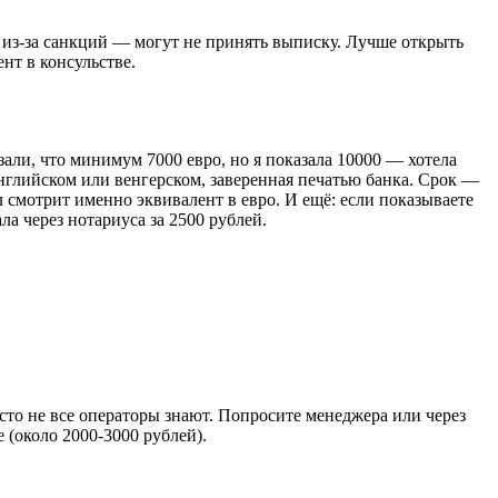
 из-за санкций — могут не принять выписку. Лучше открыть
ент в консульстве.
зали, что минимум 7000 евро, но я показала 10000 — хотела
английском или венгерском, заверенная печатью банка. Срок —
л смотрит именно эквивалент в евро. И ещё: если показываете
а через нотариуса за 2500 рублей.
осто не все операторы знают. Попросите менеджера или через
 (около 2000-3000 рублей).