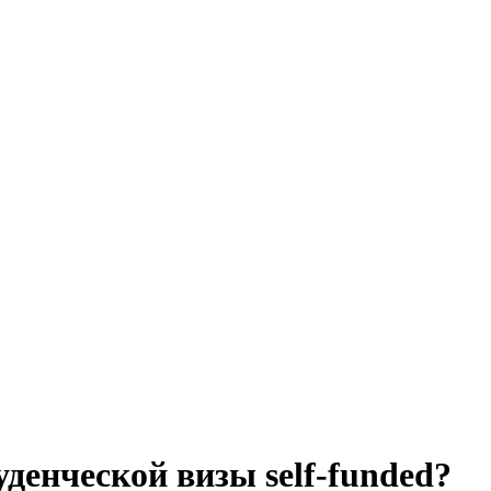
денческой визы self-funded?