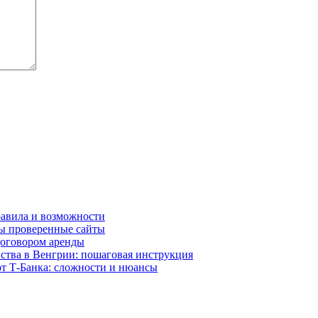
равила и возможности
ны проверенные сайты
договором аренды
ства в Венгрии: пошаговая инструкция
т Т-Банка: сложности и нюансы