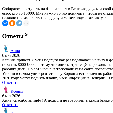
Собираюсь поступать на бакалавриат в Венгрии, учусь за свой с
евро, кто-то 10000. Мне нужно точно понимать, чтобы не отка
недавно проходил эту процедуру и может подсказать актуальн
9
Ответы
Анна
6 мая 2026
Ксения, привет! У меня подруга как раз подавалась на визу в ф
показать 8000-9000, потому что они смотрят ещё на расходы на
рабочих дней. Но вот нюанс: в требованиях на сайте посольст
Уточни в самом университете — у Корвина есть отдел по рабо
2026 году могут поднять планку из-за инфляции в Венгрии. В п
Ответить
Ксения
6 мая 2026
Анна, спасибо за инфу! А подруга не говорила, в каком банке
Ответить