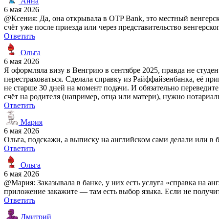
Анна
6 мая 2026
@Ксения: Да, она открывала в OTP Bank, это местный венгерс
счёт уже после приезда или через представительство венгерског
Ответить
Ольга
6 мая 2026
Я оформляла визу в Венгрию в сентябре 2025, правда не студен
перестраховаться. Сделала справку из Райффайзенбанка, её пр
не старше 30 дней на момент подачи. И обязательно переведите
счёт на родителя (например, отца или матери), нужно нотариал
Ответить
Мария
6 мая 2026
Ольга, подскажи, а выписку на английском сами делали или в б
Ответить
Ольга
6 мая 2026
@Мария: Заказывала в банке, у них есть услуга «справка на ан
приложение закажите — там есть выбор языка. Если не получитс
Ответить
Дмитрий