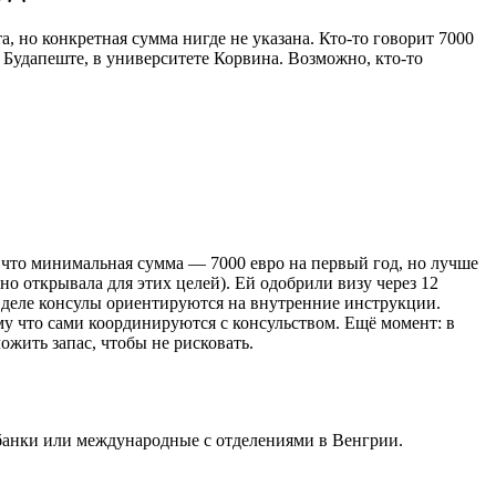
та, но конкретная сумма нигде не указана. Кто-то говорит 7000
 Будапеште, в университете Корвина. Возможно, кто-то
ли, что минимальная сумма — 7000 евро на первый год, но лучше
но открывала для этих целей). Ей одобрили визу через 12
а деле консулы ориентируются на внутренние инструкции.
му что сами координируются с консульством. Ещё момент: в
ожить запас, чтобы не рисковать.
е банки или международные с отделениями в Венгрии.