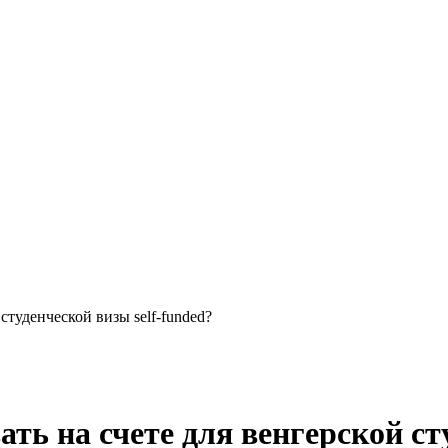
студенческой визы self-funded?
ть на счете для венгерской сту