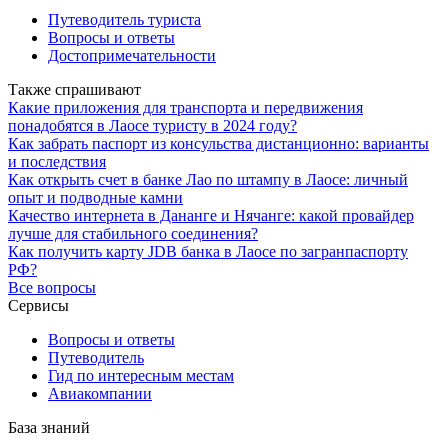
Путеводитель туриста
Вопросы и ответы
Достопримечательности
Также спрашивают
Какие приложения для транспорта и передвижения
понадобятся в Лаосе туристу в 2024 году?
Как забрать паспорт из консульства дистанционно: варианты
и последствия
Как открыть счет в банке Лао по штампу в Лаосе: личный
опыт и подводные камни
Качество интернета в Дананге и Нячанге: какой провайдер
лучше для стабильного соединения?
Как получить карту JDB банка в Лаосе по загранпаспорту
РФ?
Все вопросы
Сервисы
Вопросы и ответы
Путеводитель
Гид по интересным местам
Авиакомпании
База знаний