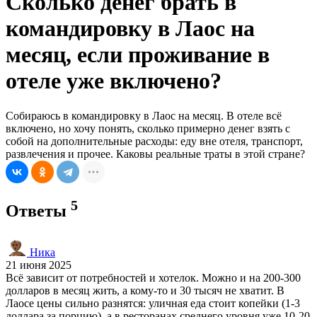
Сколько денег брать в
командировку в Лаос на
месяц, если проживание в
отеле уже включено?
Собираюсь в командировку в Лаос на месяц. В отеле всё
включено, но хочу понять, сколько примерно денег взять с
собой на дополнительные расходы: еду вне отеля, транспорт,
развлечения и прочее. Каковы реальные траты в этой стране?
5
Ответы
Ника
21 июня 2025
Всё зависит от потребностей и хотелок. Можно и на 200-300
долларов в месяц жить, а кому-то и 30 тысяч не хватит. В
Лаосе цены сильно разнятся: уличная еда стоит копейки (1-3
доллара за порцию), а в ресторанах среднего уровня уже 10-20