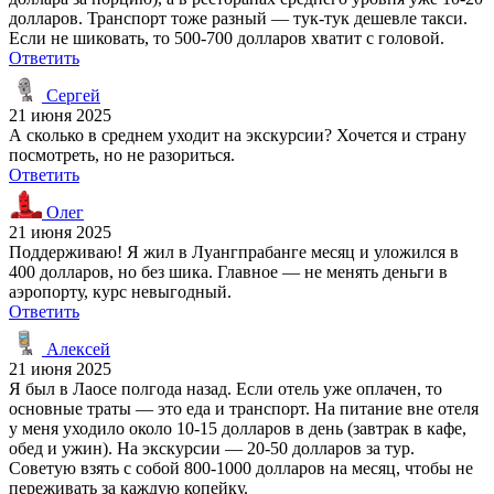
долларов. Транспорт тоже разный — тук-тук дешевле такси.
Если не шиковать, то 500-700 долларов хватит с головой.
Ответить
Сергей
21 июня 2025
А сколько в среднем уходит на экскурсии? Хочется и страну
посмотреть, но не разориться.
Ответить
Олег
21 июня 2025
Поддерживаю! Я жил в Луангпрабанге месяц и уложился в
400 долларов, но без шика. Главное — не менять деньги в
аэропорту, курс невыгодный.
Ответить
Алексей
21 июня 2025
Я был в Лаосе полгода назад. Если отель уже оплачен, то
основные траты — это еда и транспорт. На питание вне отеля
у меня уходило около 10-15 долларов в день (завтрак в кафе,
обед и ужин). На экскурсии — 20-50 долларов за тур.
Советую взять с собой 800-1000 долларов на месяц, чтобы не
переживать за каждую копейку.