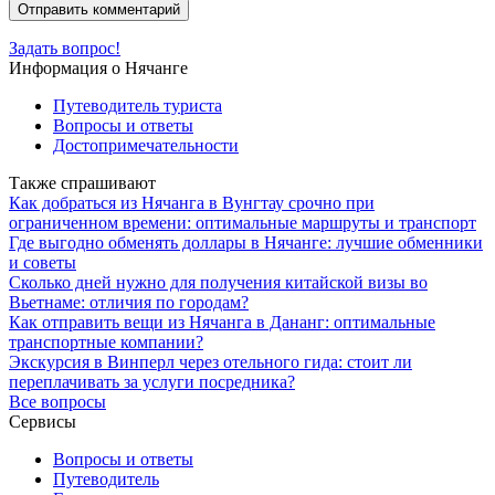
Задать вопрос!
Информация о Нячанге
Путеводитель туриста
Вопросы и ответы
Достопримечательности
Также спрашивают
Как добраться из Нячанга в Вунгтау срочно при
ограниченном времени: оптимальные маршруты и транспорт
Где выгодно обменять доллары в Нячанге: лучшие обменники
и советы
Сколько дней нужно для получения китайской визы во
Вьетнаме: отличия по городам?
Как отправить вещи из Нячанга в Дананг: оптимальные
транспортные компании?
Экскурсия в Винперл через отельного гида: стоит ли
переплачивать за услуги посредника?
Все вопросы
Сервисы
Вопросы и ответы
Путеводитель