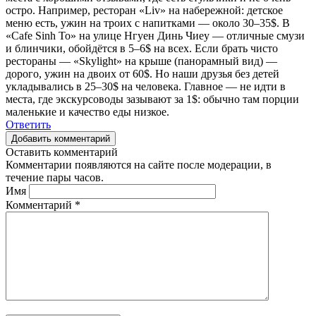
остро. Например, ресторан «Liv» на набережной: детское
меню есть, ужин на троих с напитками — около 30–35$. В
«Cafe Sinh To» на улице Нгуен Динь Чиеу — отличные смузи
и блинчики, обойдётся в 5–6$ на всех. Если брать чисто
рестораны — «Skylight» на крыше (панорамный вид) —
дорого, ужин на двоих от 60$. Но наши друзья без детей
укладывались в 25–30$ на человека. Главное — не идти в
места, где экскурсоводы зазывают за 1$: обычно там порции
маленькие и качество еды низкое.
Ответить
Добавить комментарий
Оставить комментарий
Комментарии появляются на сайте после модерации, в
течение пары часов.
Имя
Комментарий
*