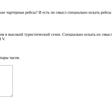
кие чартерные рейсы? И есть ли смысл специально искать рейсы 
ом в высокий туристический сезон. Специально искать их смысла
 V.
пары часов.