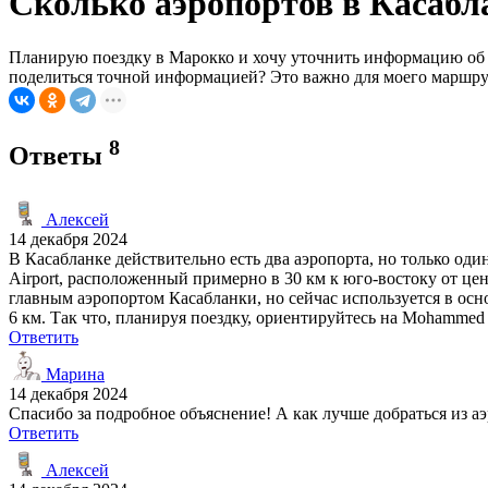
Сколько аэропортов в Касабла
Планирую поездку в Марокко и хочу уточнить информацию об аэ
поделиться точной информацией? Это важно для моего маршрут
8
Ответы
Алексей
14 декабря 2024
В Касабланке действительно есть два аэропорта, но только од
Airport, расположенный примерно в 30 км к юго-востоку от це
главным аэропортом Касабланки, но сейчас используется в осно
6 км. Так что, планируя поездку, ориентируйтесь на Mohammed 
Ответить
Марина
14 декабря 2024
Спасибо за подробное объяснение! А как лучше добраться из 
Ответить
Алексей