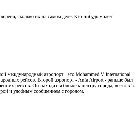
ерена, сколько их на самом деле. Кто-нибудь может
ной международный аэропорт - это Mohammed V International
родных рейсов. Второй аэропорт - Anfa Airport - раньше был
енних рейсов. Он находится ближе к центру города, всего в 5-
турой и удобным сообщением с городом.