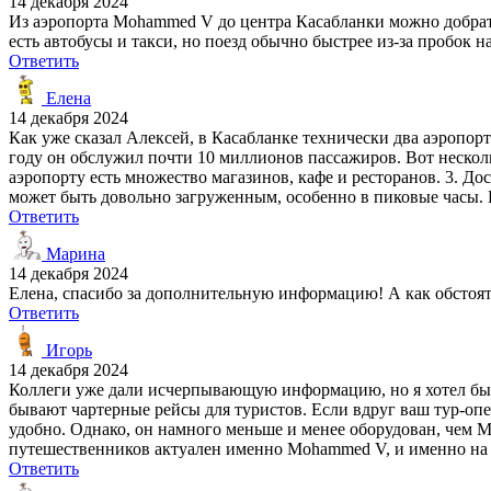
14 декабря 2024
Из аэропорта Mohammed V до центра Касабланки можно добрать
есть автобусы и такси, но поезд обычно быстрее из-за пробок н
Ответить
Елена
14 декабря 2024
Как уже сказал Алексей, в Касабланке технически два аэропор
году он обслужил почти 10 миллионов пассажиров. Вот несколь
аэропорту есть множество магазинов, кафе и ресторанов. 3. До
может быть довольно загруженным, особенно в пиковые часы. 
Ответить
Марина
14 декабря 2024
Елена, спасибо за дополнительную информацию! А как обстоят д
Ответить
Игорь
14 декабря 2024
Коллеги уже дали исчерпывающую информацию, но я хотел бы д
бывают чартерные рейсы для туристов. Если вдруг ваш тур-опер
удобно. Однако, он намного меньше и менее оборудован, чем 
путешественников актуален именно Mohammed V, и именно на н
Ответить