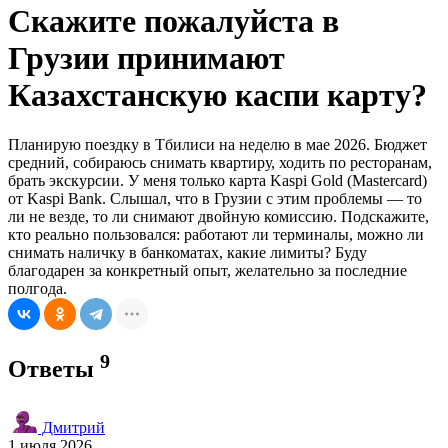
Скажите пожалуйста в
Грузии принимают
Казахстанскую каспи карту?
Планирую поездку в Тбилиси на неделю в мае 2026. Бюджет
средний, собираюсь снимать квартиру, ходить по ресторанам,
брать экскурсии. У меня только карта Kaspi Gold (Mastercard)
от Kaspi Bank. Слышал, что в Грузии с этим проблемы — то
ли не везде, то ли снимают двойную комиссию. Подскажите,
кто реально пользовался: работают ли терминалы, можно ли
снимать наличку в банкоматах, какие лимиты? Буду
благодарен за конкретный опыт, желательно за последние
полгода.
9
Ответы
Дмитрий
1 июля 2026