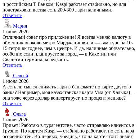
и российским Т-Банком. Kaspi работает стабильно, но для
подстраховки всегда есть 200-300 лари наличными.
Ответить
Мария
1 июля 2026
Отличный совет про приложение! Я всегда меняю валюту в
обменниках около метро Марджанишвили — там курс на 10-
15 тетри выгоднее, чем в центре. И да, наличные обязательно,
особенно если планируете за город — в Кахетии или
Сванетии терминалы редкость.
Ответить
Сергей
1 июля 2026
А есть ли смысл снимать лари в банкомате по карте другого
банка? Например, моя казахстанская карта Visa (от Халыка) —
она тоже через доллар конвертирует, но процент меньше?
Ответить
Ольга
1 июля 2026
Привет! Работаю в турагентстве, часто отправляю клиентов в
Грузию. По картам Kaspi — стабильно работают, но есть пара
особенностей. Во-первых, убедись, что на карте стоит лимит