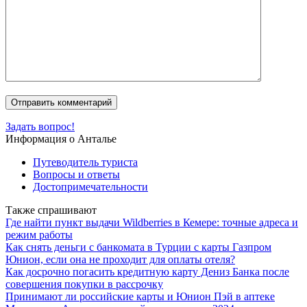
Задать вопрос!
Информация о Анталье
Путеводитель туриста
Вопросы и ответы
Достопримечательности
Также спрашивают
Где найти пункт выдачи Wildberries в Кемере: точные адреса и
режим работы
Как снять деньги с банкомата в Турции с карты Газпром
Юнион, если она не проходит для оплаты отеля?
Как досрочно погасить кредитную карту Дениз Банка после
совершения покупки в рассрочку
Принимают ли российские карты и Юнион Пэй в аптеке