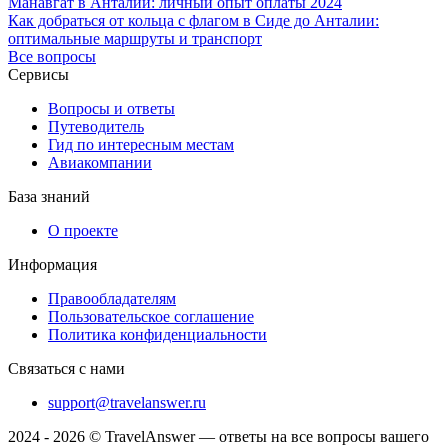
Манавгат в Анталии: личный опыт оплаты 2024
Как добраться от кольца с флагом в Сиде до Анталии:
оптимальные маршруты и транспорт
Все вопросы
Сервисы
Вопросы и ответы
Путеводитель
Гид по интересным местам
Авиакомпании
База знаний
О проекте
Информация
Правообладателям
Пользовательское соглашение
Политика конфиденциальности
Связаться с нами
support@travelanswer.ru
2024 - 2026 © TravelAnswer — ответы на все вопросы вашего