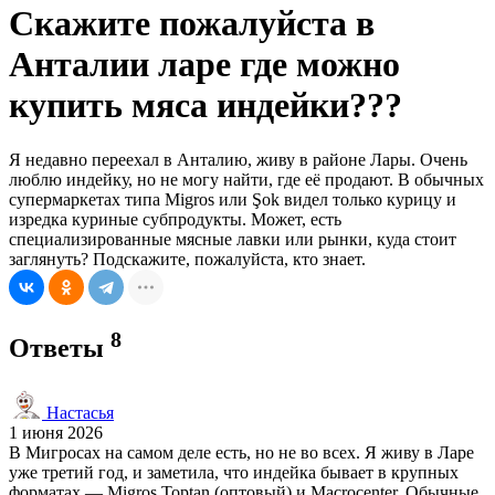
Скажите пожалуйста в
Анталии ларе где можно
купить мяса индейки???
Я недавно переехал в Анталию, живу в районе Лары. Очень
люблю индейку, но не могу найти, где её продают. В обычных
супермаркетах типа Migros или Şok видел только курицу и
изредка куриные субпродукты. Может, есть
специализированные мясные лавки или рынки, куда стоит
заглянуть? Подскажите, пожалуйста, кто знает.
8
Ответы
Настасья
1 июня 2026
В Мигросах на самом деле есть, но не во всех. Я живу в Ларе
уже третий год, и заметила, что индейка бывает в крупных
форматах — Migros Toptan (оптовый) и Macrocenter. Обычные