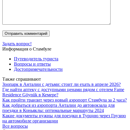
Задать вопрос!
Информация о Стамбуле
Путеводитель туриста
Вопросы и ответы
Достопримечательности
Также спрашивают
Зоопарк в Анталии с детьми: стоит ли ехать в апреле 2026?
Где найти аптеку с доступными ценами рядом с отелем Fame
Residence Göynük в Кемере?
Как пройти транзит через новый аэропорт Стамбула за 2 часа?
Как добраться из аэропорта Анталии до автовокзала для
поездки в Коньяклы: оптимальные маршруты 2024
Какие документы нужны для поездки в Турцию через Грузию
на автомобиле организации
Все вопросы