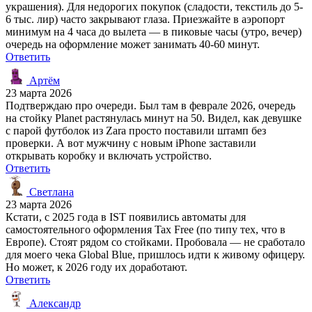
украшения). Для недорогих покупок (сладости, текстиль до 5-
6 тыс. лир) часто закрывают глаза. Приезжайте в аэропорт
минимум на 4 часа до вылета — в пиковые часы (утро, вечер)
очередь на оформление может занимать 40-60 минут.
Ответить
Артём
23 марта 2026
Подтверждаю про очереди. Был там в феврале 2026, очередь
на стойку Planet растянулась минут на 50. Видел, как девушке
с парой футболок из Zara просто поставили штамп без
проверки. А вот мужчину с новым iPhone заставили
открывать коробку и включать устройство.
Ответить
Светлана
23 марта 2026
Кстати, с 2025 года в IST появились автоматы для
самостоятельного оформления Tax Free (по типу тех, что в
Европе). Стоят рядом со стойками. Пробовала — не сработало
для моего чека Global Blue, пришлось идти к живому офицеру.
Но может, к 2026 году их доработают.
Ответить
Александр