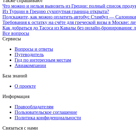
Также спрашивают
Что можно и нельзя вывозить из Греции: полный список проду
Из Турции в Грецию сухопутная граница открыта?
Подскажите, как можно оплатить автобус Стамбул — Салоник
Требования к остатку на счёте для греческой визы в Москве: 
Как добраться до Тасоса из Кавалы без онлайн-бронирования:
Все вопросы
Сервисы
Вопросы и ответы
Путеводитель
Гид по интересным местам
Авиакомпании
База знаний
О проекте
Информация
Правообладателям
Пользовательское соглашение
Политика конфиденциальности
Связаться с нами