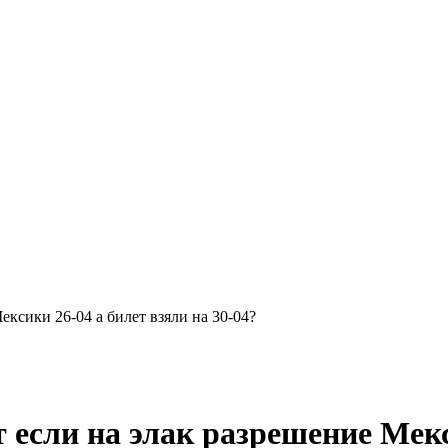
ексики 26-04 а билет взяли на 30-04?
 если на элак разрешение Мекс