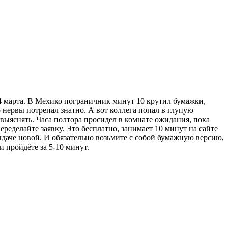
 4 марта. В Мехико пограничник минут 10 крутил бумажки,
 нервы потрепал знатно. А вот коллега попал в глупую
л выяснять. Часа полтора просидел в комнате ожидания, пока
еделайте заявку. Это бесплатно, занимает 10 минут на сайте
ыдаче новой. И обязательно возьмите с собой бумажную версию,
 пройдёте за 5-10 минут.