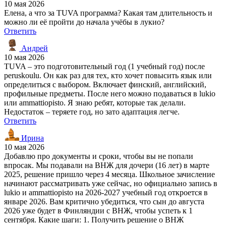
10 мая 2026
Елена, а что за TUVA программа? Какая там длительность и
можно ли её пройти до начала учёбы в лукио?
Ответить
Андрей
10 мая 2026
TUVA – это подготовительный год (1 учебный год) после
peruskoulu. Он как раз для тех, кто хочет повысить язык или
определиться с выбором. Включает финский, английский,
профильные предметы. После него можно подаваться в lukio
или ammattiopisto. Я знаю ребят, которые так делали.
Недостаток – теряете год, но зато адаптация легче.
Ответить
Ирина
10 мая 2026
Добавлю про документы и сроки, чтобы вы не попали
впросак. Мы подавали на ВНЖ для дочери (16 лет) в марте
2025, решение пришло через 4 месяца. Школьное зачисление
начинают рассматривать уже сейчас, но официально запись в
lukio и ammattiopisto на 2026-2027 учебный год откроется в
январе 2026. Вам критично убедиться, что сын до августа
2026 уже будет в Финляндии с ВНЖ, чтобы успеть к 1
сентября. Какие шаги: 1. Получить решение о ВНЖ