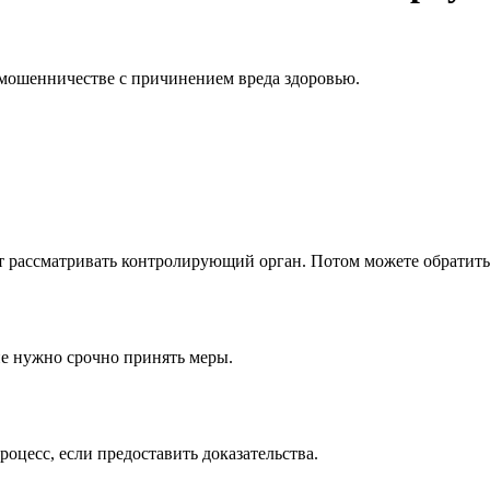
о мошенничестве с причинением вреда здоровью.
ет рассматривать контролирующий орган. Потом можете обратит
е нужно срочно принять меры.
оцесс, если предоставить доказательства.