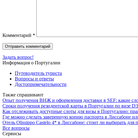
Комментарий
*
Задать вопрос!
Информация о Португалии
Путеводитель туриста
Вопросы и ответы
Достопримечательности
Также спрашивают
Опыт получения ВНЖ и оформления доставки в SEF: какие сло
Сроки получения резидентской карты в Португалии по визе D3
Как отслеживать доступные слоты для визы в Португалию: пра
Где можно сделать заверенную копию паспорта в Лиссабоне и
Отель Olissippo Castelo 4* в Лиссабоне: стоит ли выбирать для 
Все вопросы
Сервисы