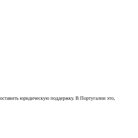
доставить юридическую поддержку. В Португалии это,