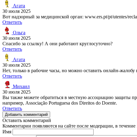
Агата
30 июля 2025
Вот надзорный за медицинской орган: www.ers.pt/pt/utentes/recl
Ответить
Ольга
30 июля 2025
Спасибо за ссылку! А они работают круглосуточно?
Ответить
Агата
30 июля 2025
Нет, только в рабочие часы, но можно оставить онлайн-жалобу 
Ответить
Михаил
30 июля 2025
Вы также можете обратиться в местную ассоциацию защиты пра
например, Associação Portuguesa dos Direitos do Doente.
Ответить
Добавить комментарий
Оставить комментарий
Комментарии появляются на сайте после модерации, в течение 
Имя