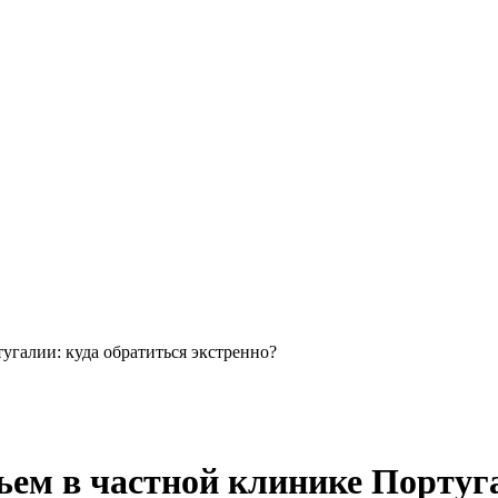
угалии: куда обратиться экстренно?
ьем в частной клинике Португ