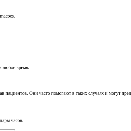
amacoes.
в любое время.
в пациентов. Они часто помогают в таких случаях и могут пре
пары часов.