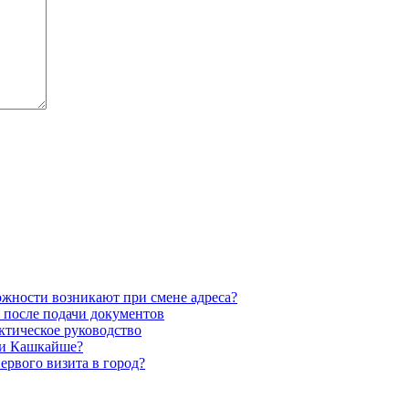
жности возникают при смене адреса?
 после подачи документов
ктическое руководство
ли Кашкайше?
первого визита в город?