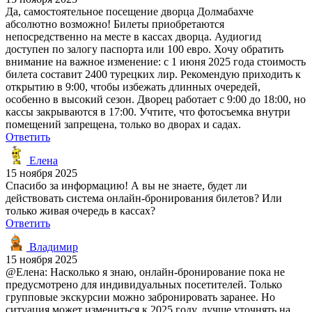
Да, самостоятельное посещение дворца Долмабахче
абсолютно возможно! Билеты приобретаются
непосредственно на месте в кассах дворца. Аудиогид
доступен по залогу паспорта или 100 евро. Хочу обратить
внимание на важное изменение: с 1 июня 2025 года стоимость
билета составит 2400 турецких лир. Рекомендую приходить к
открытию в 9:00, чтобы избежать длинных очередей,
особенно в высокий сезон. Дворец работает с 9:00 до 18:00, но
кассы закрываются в 17:00. Учтите, что фотосъемка внутри
помещений запрещена, только во дворах и садах.
Ответить
Елена
15 ноября 2025
Спасибо за информацию! А вы не знаете, будет ли
действовать система онлайн-бронирования билетов? Или
только живая очередь в кассах?
Ответить
Владимир
15 ноября 2025
@Елена: Насколько я знаю, онлайн-бронирование пока не
предусмотрено для индивидуальных посетителей. Только
групповые экскурсии можно забронировать заранее. Но
ситуация может измениться к 2025 году, лучше уточнять на