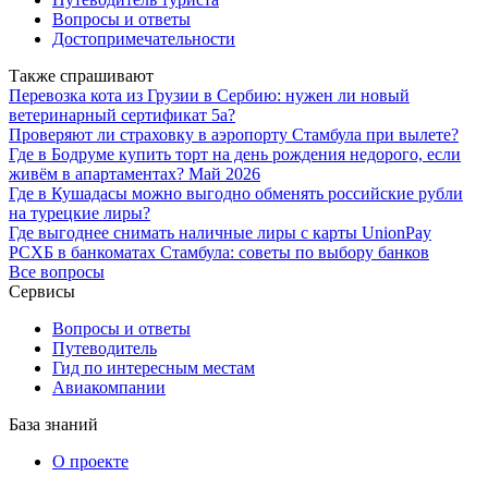
Вопросы и ответы
Достопримечательности
Также спрашивают
Перевозка кота из Грузии в Сербию: нужен ли новый
ветеринарный сертификат 5а?
Проверяют ли страховку в аэропорту Стамбула при вылете?
Где в Бодруме купить торт на день рождения недорого, если
живём в апартаментах? Май 2026
Где в Кушaдасы можно выгодно обменять российские рубли
на турецкие лиры?
Где выгоднее снимать наличные лиры с карты UnionPay
РСХБ в банкоматах Стамбула: советы по выбору банков
Все вопросы
Сервисы
Вопросы и ответы
Путеводитель
Гид по интересным местам
Авиакомпании
База знаний
О проекте