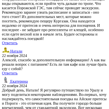
виды открываются, если пройти чуть дальше по тропе. Что
касается Порожской ГЭС, там сейчас проводят экскурсии.
Рекомендую заранее узнать расписание и записаться - оно
того стоит! Из дополнительных мест, которые можно
посетить, рекомендую пещеру Кургазак. Она находится
недалеко от притесов и очень интересна для посещения. И
последнее - не забудьте про репелленты от клещей, особенно
если едете весной или в начале лета. Будьте осторожны и
наслаждайтесь поездкой!
Ответить
Натали
22 ноября 2024
Алексей, спасибо за дополнительную информацию! А как вы
решали вопрос с питанием? Есть ли там кафе или лучше брать
еду с собой?
Ответить
Екатерина
22 ноября 2024
Добрый день, Натали! Я регулярно путешествую по Уралу и
могу поделиться некоторыми наблюдениями. Во-первых, хочу
подчеркнуть, что самостоятельная поездка на Айские притесы
и Пороги - это отличная идея. Вы получите гораздо больше
впечатлений, чем от стандартной экскурсии. Вот несколько