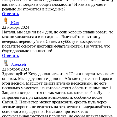
вас заняла поездка в общей сложности? И как вы думаете,
реально ли уложиться в выходные?
Ответить
Юля
22 ноября 2024
Натали, мы ездили на 4 дня, но если хорошо спланировать, то
можно уложиться и в выходные. Выезжайте в пятницу
вечером, переночуйте в Сатке, а субботу и воскресенье
посвятите осмотру достопримечательностей. Но учтите, что
будет довольно насыщенно!
Ответить
Алексей
22 ноября 2024
Здравствуйте! Хочу дополнить ответ Юли и поделиться своим
опытом. Мы с друзьями ездили на Айские притесы и Пороги
этой весной. Маршрут действительно несложный, но есть
несколько моментов, на которые стоит обратить внимание: 1.
Заправки встречаются не так часто, как хотелось бы. Лучше
заправляться при каждой возможности, особенно после
Сатки. 2. Навигатор может предложить срезать путь через
лесные дороги - не ведитесь на это, лучше придерживайтесь
основного маршрута. 3. На самих притесах есть
оборудованная смотровая площадка, но самые впечатляющие