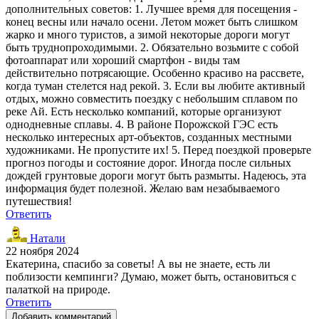
дополнительных советов: 1. Лучшее время для посещения -
конец весны или начало осени. Летом может быть слишком
жарко и много туристов, а зимой некоторые дороги могут
быть труднопроходимыми. 2. Обязательно возьмите с собой
фотоаппарат или хороший смартфон - виды там
действительно потрясающие. Особенно красиво на рассвете,
когда туман стелется над рекой. 3. Если вы любите активный
отдых, можно совместить поездку с небольшим сплавом по
реке Ай. Есть несколько компаний, которые организуют
однодневные сплавы. 4. В районе Порожской ГЭС есть
несколько интересных арт-объектов, созданных местными
художниками. Не пропустите их! 5. Перед поездкой проверьте
прогноз погоды и состояние дорог. Иногда после сильных
дождей грунтовые дороги могут быть размыты. Надеюсь, эта
информация будет полезной. Желаю вам незабываемого
путешествия!
Ответить
Натали
22 ноября 2024
Екатерина, спасибо за советы! А вы не знаете, есть ли
поблизости кемпинги? Думаю, может быть, остановиться с
палаткой на природе.
Ответить
Добавить комментарий