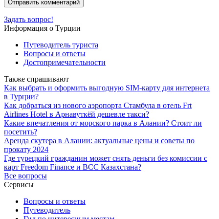
Задать вопрос!
Информация о Турции
Путеводитель туриста
Вопросы и ответы
Достопримечательности
Также спрашивают
Как выбрать и оформить выгодную SIM-карту для интернета
в Турции?
Как добраться из нового аэропорта Стамбула в отель Frt
Airlines Hotel в Арнавуткёй дешевле такси?
Какие впечатления от морского парка в Алании? Стоит ли
посетить?
Аренда скутера в Алании: актуальные цены и советы по
прокату 2024
Где турецкий гражданин может снять деньги без комиссии с
карт Freedom Finance и BCC Казахстана?
Все вопросы
Сервисы
Вопросы и ответы
Путеводитель
Гид по интересным местам