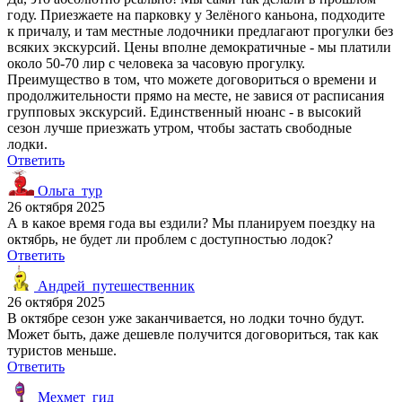
году. Приезжаете на парковку у Зелёного каньона, подходите
к причалу, и там местные лодочники предлагают прогулки без
всяких экскурсий. Цены вполне демократичные - мы платили
около 50-70 лир с человека за часовую прогулку.
Преимущество в том, что можете договориться о времени и
продолжительности прямо на месте, не завися от расписания
групповых экскурсий. Единственный нюанс - в высокий
сезон лучше приезжать утром, чтобы застать свободные
лодки.
Ответить
Ольга_тур
26 октября 2025
А в какое время года вы ездили? Мы планируем поездку на
октябрь, не будет ли проблем с доступностью лодок?
Ответить
Андрей_путешественник
26 октября 2025
В октябре сезон уже заканчивается, но лодки точно будут.
Может быть, даже дешевле получится договориться, так как
туристов меньше.
Ответить
Мехмет_гид