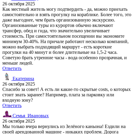
26 октября 2025
Как местный житель могу подтвердить - да, можно приехать
самостоятельно и взять прогулку на кораблике. Более того, это
даже выгоднее, чем брать организованную экскурсию.
Организованные туры из курортов обычно включают
трансфер, обед и гида, что значительно увеличивает
стоимость. При самостоятельном посещении вы экономите
минимум 30-40%. На причале работают несколько компаний,
можно выбрать подходящий маршрут - есть короткие
прогулки на 40 минут и более длительные на 1,5-2 часа.
Советую брать утренние часы - вода особенно прозрачная, и
меньше людей.
Ответить
Екатерина
26 октября 2025
Спасибо за совет! А есть ли какие-то скрытые costs, о которых
стоит знать заранее? Например, плата за парковку или
входную зону?
Ответить
Семья_Ивановых
26 октября 2025
Мы только вчера вернулись из Зелёного каньона! Ездили на
своей арендованной машине - никаких проблем. Дорога