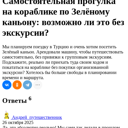
Самостоятельная прогулка
на кораблике по Зелёному
каньону: возможно ли это без
экскурсии?
Мы планируем поездку в Турцию и очень хотим посетить
Зелёный каньон. Арендовали машину, чтобы путешествовать
самостоятельно, без привязки к групповым экскурсиям.
Подскажите, реально ли приехать туда своим ходом и
покататься на кораблике без покупки организованной
экскурсии? Хотелось бы больше свободы в планировании
времени и маршрута.
6
Ответы
Андрей_путешественник
26 октября 2025
Да, это абсолютно реально! Мы сами так делали в прошлом