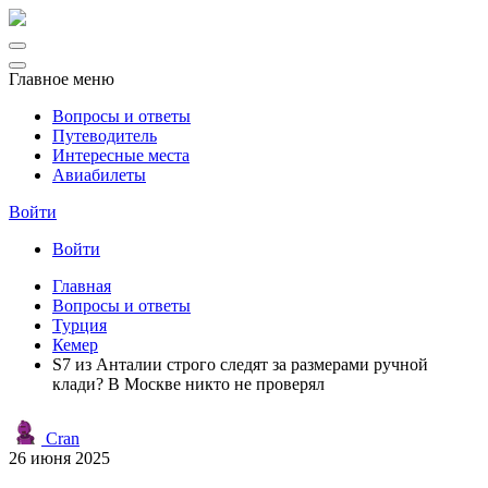
Главное меню
Вопросы и ответы
Путеводитель
Интересные места
Авиабилеты
Войти
Войти
Главная
Вопросы и ответы
Турция
Кемер
S7 из Анталии строго следят за размерами ручной
клади? В Москве никто не проверял
Cran
26 июня 2025