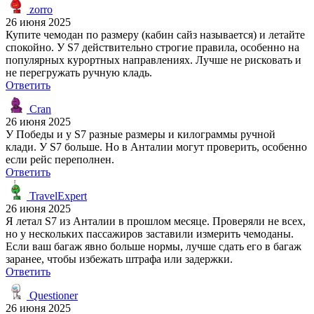
zorro
26 июня 2025
Купите чемодан по размеру (кабин сайз называется) и летайте
спокойно. У S7 действительно строгие правила, особенно на
популярных курортных направлениях. Лучше не рисковать и
не перегружать ручную кладь.
Ответить
Cran
26 июня 2025
У Победы и у S7 разные размеры и килограммы ручной
клади. У S7 больше. Но в Анталии могут проверить, особенно
если рейс переполнен.
Ответить
TravelExpert
26 июня 2025
Я летал S7 из Анталии в прошлом месяце. Проверяли не всех,
но у нескольких пассажиров заставили измерить чемоданы.
Если ваш багаж явно больше нормы, лучше сдать его в багаж
заранее, чтобы избежать штрафа или задержки.
Ответить
Questioner
26 июня 2025