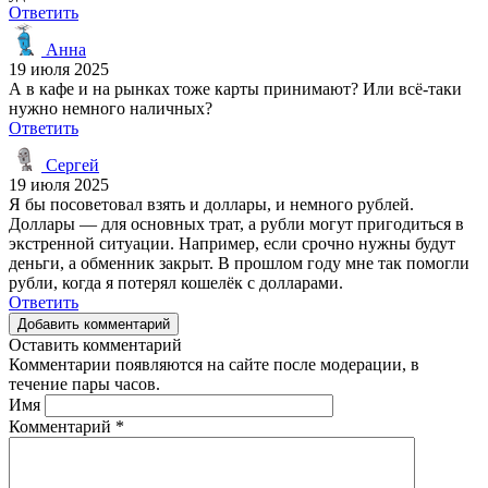
Ответить
Анна
19 июля 2025
А в кафе и на рынках тоже карты принимают? Или всё-таки
нужно немного наличных?
Ответить
Сергей
19 июля 2025
Я бы посоветовал взять и доллары, и немного рублей.
Доллары — для основных трат, а рубли могут пригодиться в
экстренной ситуации. Например, если срочно нужны будут
деньги, а обменник закрыт. В прошлом году мне так помогли
рубли, когда я потерял кошелёк с долларами.
Ответить
Добавить комментарий
Оставить комментарий
Комментарии появляются на сайте после модерации, в
течение пары часов.
Имя
Комментарий
*