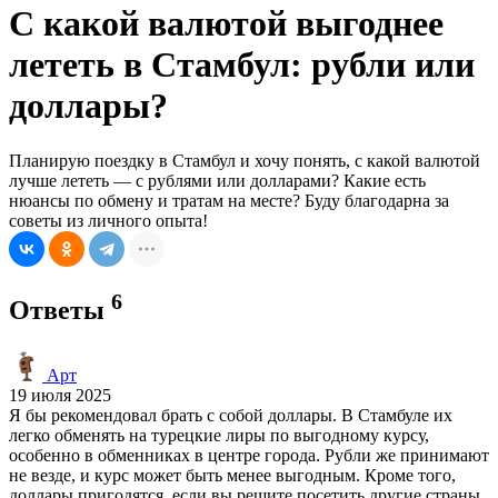
С какой валютой выгоднее
лететь в Стамбул: рубли или
доллары?
Планирую поездку в Стамбул и хочу понять, с какой валютой
лучше лететь — с рублями или долларами? Какие есть
нюансы по обмену и тратам на месте? Буду благодарна за
советы из личного опыта!
6
Ответы
Арт
19 июля 2025
Я бы рекомендовал брать с собой доллары. В Стамбуле их
легко обменять на турецкие лиры по выгодному курсу,
особенно в обменниках в центре города. Рубли же принимают
не везде, и курс может быть менее выгодным. Кроме того,
доллары пригодятся, если вы решите посетить другие страны